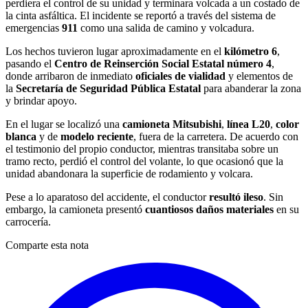
perdiera el control de su unidad y terminara volcada a un costado de
la cinta asfáltica. El incidente se reportó a través del sistema de
emergencias
911
como una salida de camino y volcadura.
Los hechos tuvieron lugar aproximadamente en el
kilómetro 6
,
pasando el
Centro de Reinserción Social Estatal número 4
,
donde arribaron de inmediato
oficiales de vialidad
y elementos de
la
Secretaría de Seguridad Pública Estatal
para abanderar la zona
y brindar apoyo.
En el lugar se localizó una
camioneta Mitsubishi
,
línea L20
,
color
blanca
y de
modelo reciente
, fuera de la carretera. De acuerdo con
el testimonio del propio conductor, mientras transitaba sobre un
tramo recto, perdió el control del volante, lo que ocasionó que la
unidad abandonara la superficie de rodamiento y volcara.
Pese a lo aparatoso del accidente, el conductor
resultó ileso
. Sin
embargo, la camioneta presentó
cuantiosos daños materiales
en su
carrocería.
Comparte esta nota