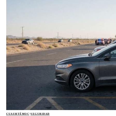
·
CUAUHTÉMOC
SEGURIDAD