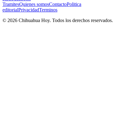
Tramites
Quienes somos
Contacto
Politica
editorial
Privacidad
Terminos
©
2026
Chihuahua Hoy
. Todos los derechos reservados.