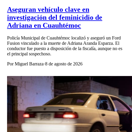
Aseguran vehículo clave en
investigación del feminicidio de
Adriana en Cuauhtémoc
Policía Municipal de Cuauhtémoc localizó y aseguró un Ford
Fusion vinculado a la muerte de Adriana Aranda Esparza. El
conductor fue puesto a disposición de la fiscalía, aunque no es
el principal sospechoso.
Por
Miguel Barraza
·
8 de agosto de 2026