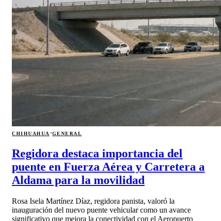
·
CHIHUAHUA
GENERAL
Regidora destaca importancia del
puente en Fuerza Aérea y Carretera a
Aldama para la movilidad
Rosa Isela Martínez Díaz, regidora panista, valoró la
inauguración del nuevo puente vehicular como un avance
significativo que mejora la conectividad con el Aeropuerto