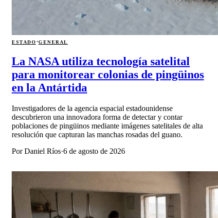
·
ESTADO
GENERAL
La NASA utiliza tecnología satelital
para monitorear colonias de pingüinos
en la Antártida
Investigadores de la agencia espacial estadounidense
descubrieron una innovadora forma de detectar y contar
poblaciones de pingüinos mediante imágenes satelitales de alta
resolución que capturan las manchas rosadas del guano.
Por
Daniel Ríos
·
6 de agosto de 2026