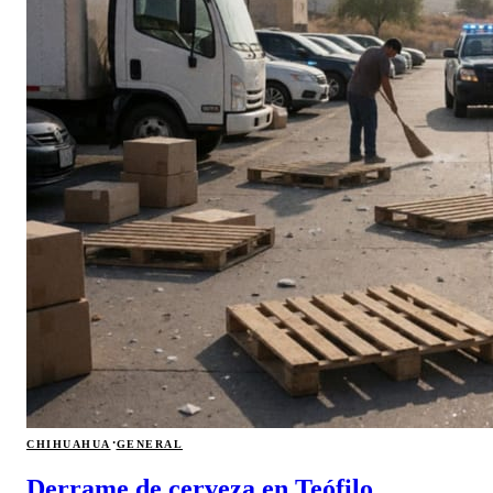
·
CHIHUAHUA
GENERAL
Derrame de cerveza en Teófilo