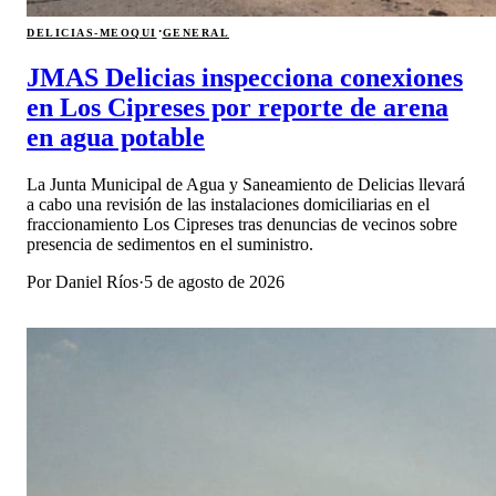
·
DELICIAS-MEOQUI
GENERAL
JMAS Delicias inspecciona conexiones
en Los Cipreses por reporte de arena
en agua potable
La Junta Municipal de Agua y Saneamiento de Delicias llevará
a cabo una revisión de las instalaciones domiciliarias en el
fraccionamiento Los Cipreses tras denuncias de vecinos sobre
presencia de sedimentos en el suministro.
Por
Daniel Ríos
·
5 de agosto de 2026