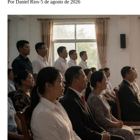
Por
Daniel Ríos
·
5 de agosto de 2026