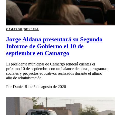
·
CAMARGO
GENERAL
Jorge Aldana presentará su Segundo
Informe de Gobierno el 10 de
septiembre en Camargo
El presidente municipal de Camargo renderá cuentas el
próximo 10 de septiembre con un balance de obras, programas
sociales y proyectos educativos realizados durante el último
año de administración.
Por
Daniel Ríos
·
5 de agosto de 2026