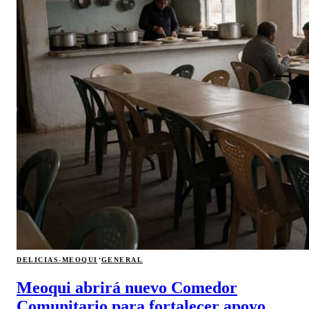
·
DELICIAS-MEOQUI
GENERAL
Meoqui abrirá nuevo Comedor
Comunitario para fortalecer apoyo