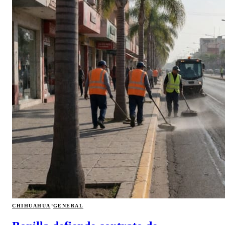
·
CHIHUAHUA
GENERAL