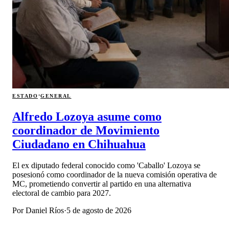
·
ESTADO
GENERAL
Alfredo Lozoya asume como
coordinador de Movimiento
Ciudadano en Chihuahua
El ex diputado federal conocido como 'Caballo' Lozoya se
posesionó como coordinador de la nueva comisión operativa de
MC, prometiendo convertir al partido en una alternativa
electoral de cambio para 2027.
Por
Daniel Ríos
·
5 de agosto de 2026