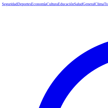
Seguridad
Deportes
Economía
Cultura
Educación
Salud
General
Clima
Tr