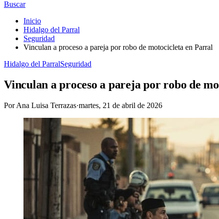
Buscar
Inicio
Hidalgo del Parral
Seguridad
Vinculan a proceso a pareja por robo de motocicleta en Parral
Hidalgo del Parral
Seguridad
Vinculan a proceso a pareja por robo de mo
Por
Ana Luisa Terrazas
·
martes, 21 de abril de 2026