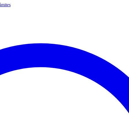
ámites