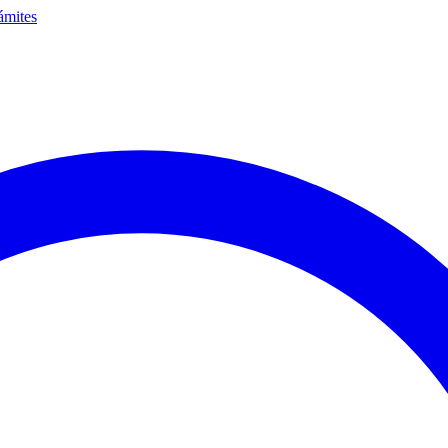
ámites