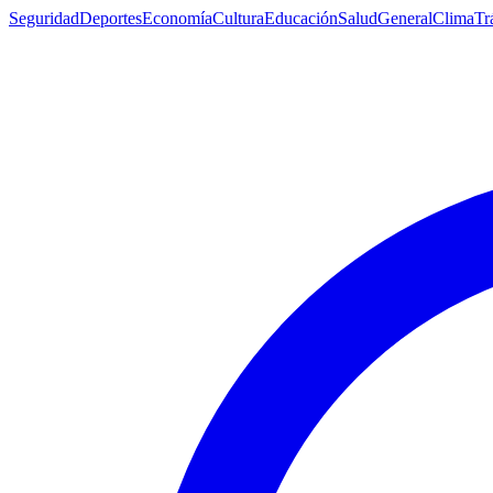
Seguridad
Deportes
Economía
Cultura
Educación
Salud
General
Clima
Tr