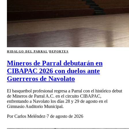
·
HIDALGO DEL PARRAL
DEPORTES
Mineros de Parral debutarán en
CIBAPAC 2026 con duelos ante
Guerreros de Navolato
El basquetbol profesional regresa a Parral con el histórico debut
de Mineros de Parral A.C. en el circuito CIBAPAC,
enfrentando a Navolato los días 28 y 29 de agosto en el
Gimnasio Auditorio Municipal.
Por
Carlos Meléndez
·
7 de agosto de 2026