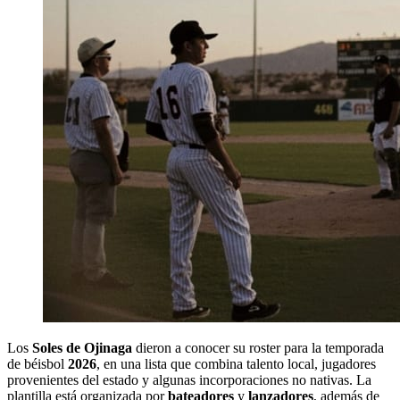
Los
Soles de Ojinaga
dieron a conocer su roster para la temporada
de béisbol
2026
, en una lista que combina talento local, jugadores
provenientes del estado y algunas incorporaciones no nativas. La
plantilla está organizada por
bateadores
y
lanzadores
, además de