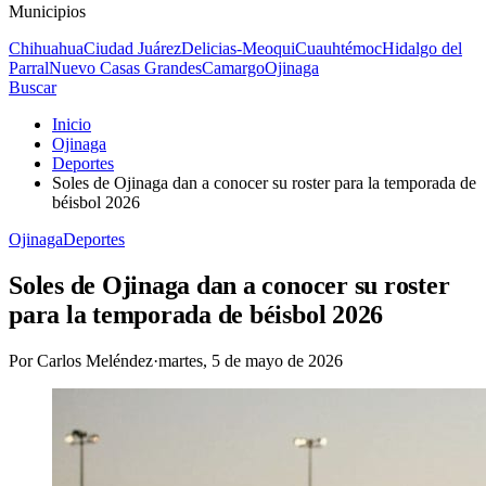
Municipios
Chihuahua
Ciudad Juárez
Delicias-Meoqui
Cuauhtémoc
Hidalgo del
Parral
Nuevo Casas Grandes
Camargo
Ojinaga
Buscar
Inicio
Ojinaga
Deportes
Soles de Ojinaga dan a conocer su roster para la temporada de
béisbol 2026
Ojinaga
Deportes
Soles de Ojinaga dan a conocer su roster
para la temporada de béisbol 2026
Por
Carlos Meléndez
·
martes, 5 de mayo de 2026