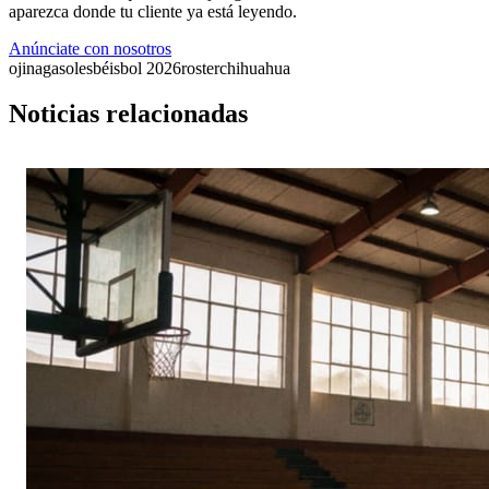
aparezca donde tu cliente ya está leyendo.
Anúnciate con nosotros
ojinaga
soles
béisbol 2026
roster
chihuahua
Noticias relacionadas