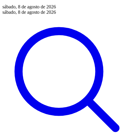
sábado, 8 de agosto de 2026
sábado, 8 de agosto de 2026