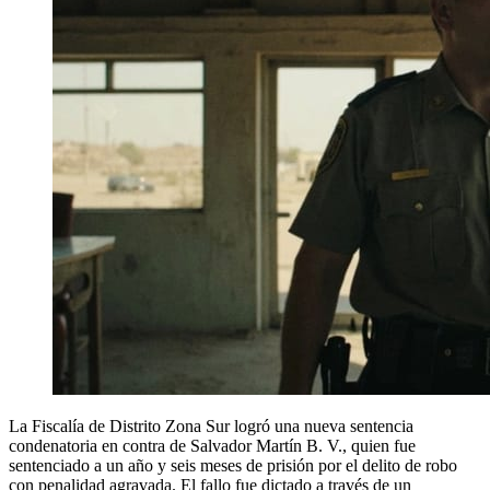
La Fiscalía de Distrito Zona Sur logró una nueva sentencia
condenatoria en contra de Salvador Martín B. V., quien fue
sentenciado a un año y seis meses de prisión por el delito de robo
con penalidad agravada. El fallo fue dictado a través de un