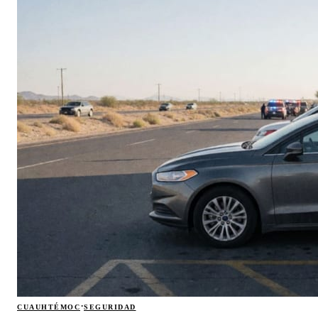
·
CUAUHTÉMOC
SEGURIDAD