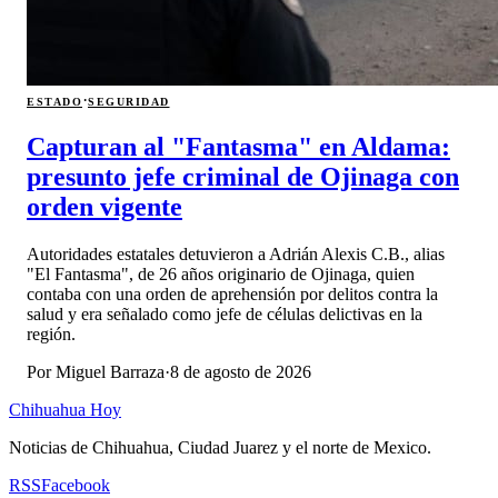
·
ESTADO
SEGURIDAD
Capturan al "Fantasma" en Aldama:
presunto jefe criminal de Ojinaga con
orden vigente
Autoridades estatales detuvieron a Adrián Alexis C.B., alias
"El Fantasma", de 26 años originario de Ojinaga, quien
contaba con una orden de aprehensión por delitos contra la
salud y era señalado como jefe de células delictivas en la
región.
Por
Miguel Barraza
·
8 de agosto de 2026
Chihuahua Hoy
Noticias de Chihuahua, Ciudad Juarez y el norte de Mexico.
RSS
Facebook