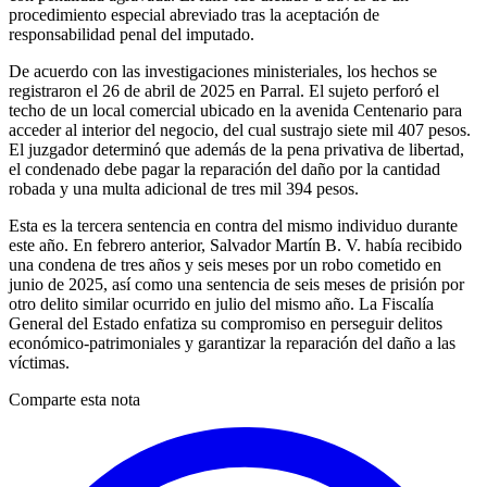
procedimiento especial abreviado tras la aceptación de
responsabilidad penal del imputado.
De acuerdo con las investigaciones ministeriales, los hechos se
registraron el 26 de abril de 2025 en Parral. El sujeto perforó el
techo de un local comercial ubicado en la avenida Centenario para
acceder al interior del negocio, del cual sustrajo siete mil 407 pesos.
El juzgador determinó que además de la pena privativa de libertad,
el condenado debe pagar la reparación del daño por la cantidad
robada y una multa adicional de tres mil 394 pesos.
Esta es la tercera sentencia en contra del mismo individuo durante
este año. En febrero anterior, Salvador Martín B. V. había recibido
una condena de tres años y seis meses por un robo cometido en
junio de 2025, así como una sentencia de seis meses de prisión por
otro delito similar ocurrido en julio del mismo año. La Fiscalía
General del Estado enfatiza su compromiso en perseguir delitos
económico-patrimoniales y garantizar la reparación del daño a las
víctimas.
Comparte esta nota