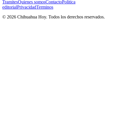
Tramites
Quienes somos
Contacto
Politica
editorial
Privacidad
Terminos
©
2026
Chihuahua Hoy
. Todos los derechos reservados.