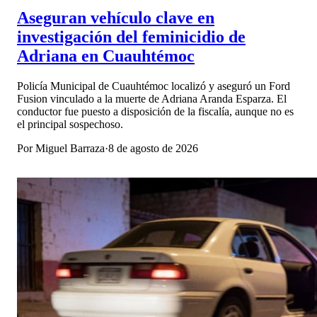
Aseguran vehículo clave en
investigación del feminicidio de
Adriana en Cuauhtémoc
Policía Municipal de Cuauhtémoc localizó y aseguró un Ford
Fusion vinculado a la muerte de Adriana Aranda Esparza. El
conductor fue puesto a disposición de la fiscalía, aunque no es
el principal sospechoso.
Por
Miguel Barraza
·
8 de agosto de 2026