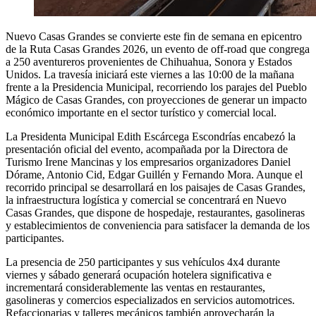
Nuevo Casas Grandes se convierte este fin de semana en epicentro
de la Ruta Casas Grandes 2026, un evento de off-road que congrega
a 250 aventureros provenientes de Chihuahua, Sonora y Estados
Unidos. La travesía iniciará este viernes a las 10:00 de la mañana
frente a la Presidencia Municipal, recorriendo los parajes del Pueblo
Mágico de Casas Grandes, con proyecciones de generar un impacto
económico importante en el sector turístico y comercial local.
La Presidenta Municipal Edith Escárcega Escondrías encabezó la
presentación oficial del evento, acompañada por la Directora de
Turismo Irene Mancinas y los empresarios organizadores Daniel
Dórame, Antonio Cid, Edgar Guillén y Fernando Mora. Aunque el
recorrido principal se desarrollará en los paisajes de Casas Grandes,
la infraestructura logística y comercial se concentrará en Nuevo
Casas Grandes, que dispone de hospedaje, restaurantes, gasolineras
y establecimientos de conveniencia para satisfacer la demanda de los
participantes.
La presencia de 250 participantes y sus vehículos 4x4 durante
viernes y sábado generará ocupación hotelera significativa e
incrementará considerablemente las ventas en restaurantes,
gasolineras y comercios especializados en servicios automotrices.
Refaccionarias y talleres mecánicos también aprovecharán la