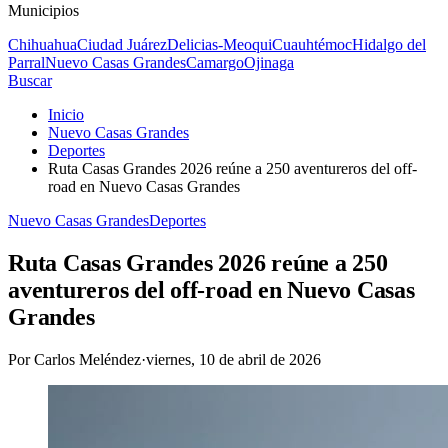
Municipios
Chihuahua
Ciudad Juárez
Delicias-Meoqui
Cuauhtémoc
Hidalgo del
Parral
Nuevo Casas Grandes
Camargo
Ojinaga
Buscar
Inicio
Nuevo Casas Grandes
Deportes
Ruta Casas Grandes 2026 reúne a 250 aventureros del off-
road en Nuevo Casas Grandes
Nuevo Casas Grandes
Deportes
Ruta Casas Grandes 2026 reúne a 250
aventureros del off-road en Nuevo Casas
Grandes
Por
Carlos Meléndez
·
viernes, 10 de abril de 2026