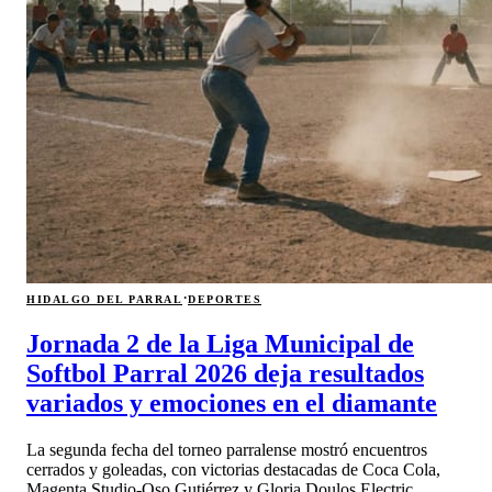
·
HIDALGO DEL PARRAL
DEPORTES
Jornada 2 de la Liga Municipal de
Softbol Parral 2026 deja resultados
variados y emociones en el diamante
La segunda fecha del torneo parralense mostró encuentros
cerrados y goleadas, con victorias destacadas de Coca Cola,
Magenta Studio-Oso Gutiérrez y Gloria Doulos Electric.