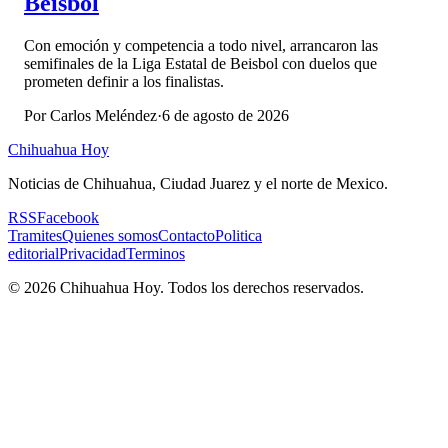
Beisbol
Con emoción y competencia a todo nivel, arrancaron las
semifinales de la Liga Estatal de Beisbol con duelos que
prometen definir a los finalistas.
Por
Carlos Meléndez
·
6 de agosto de 2026
Chihuahua Hoy
Noticias de Chihuahua, Ciudad Juarez y el norte de Mexico.
RSS
Facebook
Tramites
Quienes somos
Contacto
Politica
editorial
Privacidad
Terminos
©
2026
Chihuahua Hoy
. Todos los derechos reservados.