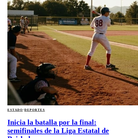
·
ESTADO
DEPORTES
Inicia la batalla por la final:
semifinales de la Liga Estatal de