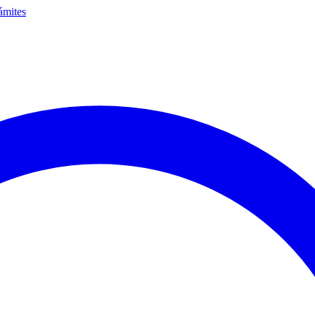
ámites