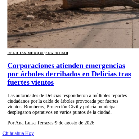
·
DELICIAS-MEOQUI
SEGURIDAD
Corporaciones atienden emergencias
por árboles derribados en Delicias tras
fuertes vientos
Las autoridades de Delicias respondieron a múltiples reportes
ciudadanos por la caída de árboles provocada por fuertes
vientos. Bomberos, Protección Civil y policía municipal
desplegaron operativos en varios puntos de la ciudad.
Por
Ana Luisa Terrazas
·
9 de agosto de 2026
Chihuahua Hoy