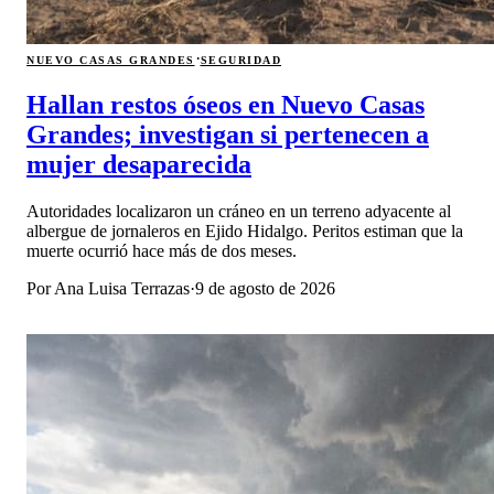
·
NUEVO CASAS GRANDES
SEGURIDAD
Hallan restos óseos en Nuevo Casas
Grandes; investigan si pertenecen a
mujer desaparecida
Autoridades localizaron un cráneo en un terreno adyacente al
albergue de jornaleros en Ejido Hidalgo. Peritos estiman que la
muerte ocurrió hace más de dos meses.
Por
Ana Luisa Terrazas
·
9 de agosto de 2026