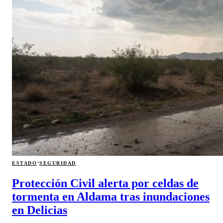
·
ESTADO
SEGURIDAD
Protección Civil alerta por celdas de
tormenta en Aldama tras inundaciones
en Delicias