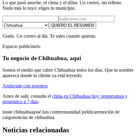
Lo que pasó anoche, el clima y el dólar. Un correo, sin relleno.
Nada más lo tuyo: eliges tu municipio.
QUIERO EL RESUMEN
Gratis. Un correo al día. Te sales cuando quieras.
Espacio publicitario
Tu negocio de Chihuahua, aquí
Somos el medio que cubre Chihuahua todos los días. Que tu nombre
aparezca donde tu cliente ya está leyendo.
Anúnciate con nosotros
Antes de salir, consulta el
clima en Chihuahua hoy: temperatura y
pronóstico a 7 días
.
issste chihuahua
josé luis contreras
unidad jurídica
remoción de
cargo
noticias de chihuahua
Noticias relacionadas