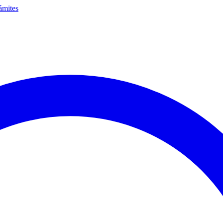
ámites