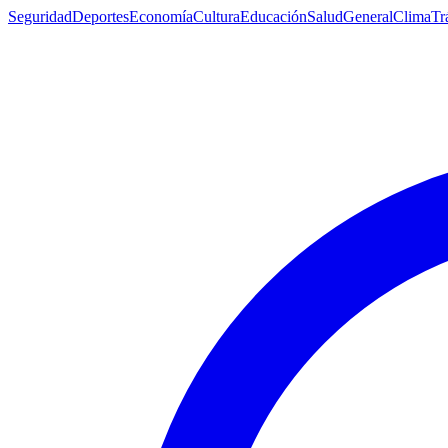
Seguridad
Deportes
Economía
Cultura
Educación
Salud
General
Clima
Tr