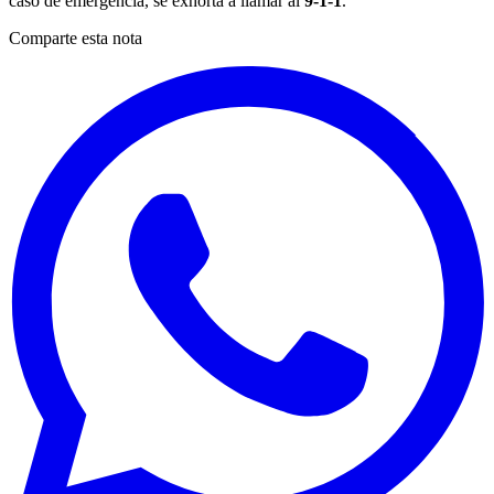
caso de emergencia, se exhorta a llamar al
9-1-1
.
Comparte esta nota