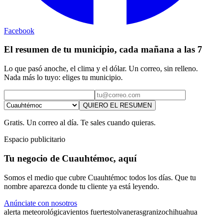
Facebook
El resumen de tu municipio, cada mañana a las 7
Lo que pasó anoche, el clima y el dólar. Un correo, sin relleno.
Nada más lo tuyo: eliges tu municipio.
QUIERO EL RESUMEN
Gratis. Un correo al día. Te sales cuando quieras.
Espacio publicitario
Tu negocio de Cuauhtémoc, aquí
Somos el medio que cubre Cuauhtémoc todos los días. Que tu
nombre aparezca donde tu cliente ya está leyendo.
Anúnciate con nosotros
alerta meteorológica
vientos fuertes
tolvaneras
granizo
chihuahua