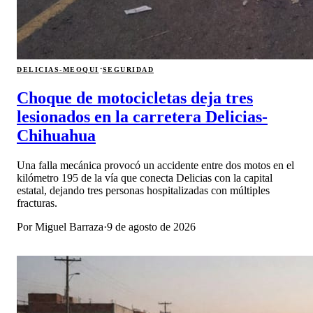
·
DELICIAS-MEOQUI
SEGURIDAD
Choque de motocicletas deja tres
lesionados en la carretera Delicias-
Chihuahua
Una falla mecánica provocó un accidente entre dos motos en el
kilómetro 195 de la vía que conecta Delicias con la capital
estatal, dejando tres personas hospitalizadas con múltiples
fracturas.
Por
Miguel Barraza
·
9 de agosto de 2026