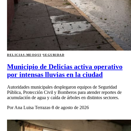
·
DELICIAS-MEOQUI
SEGURIDAD
Municipio de Delicias activa operativo
por intensas lluvias en la ciudad
Autoridades municipales desplegaron equipos de Seguridad
Pública, Protección Civil y Bomberos para atender reportes de
acumulación de agua y caída de árboles en distintos sectores.
Por
Ana Luisa Terrazas
·
8 de agosto de 2026