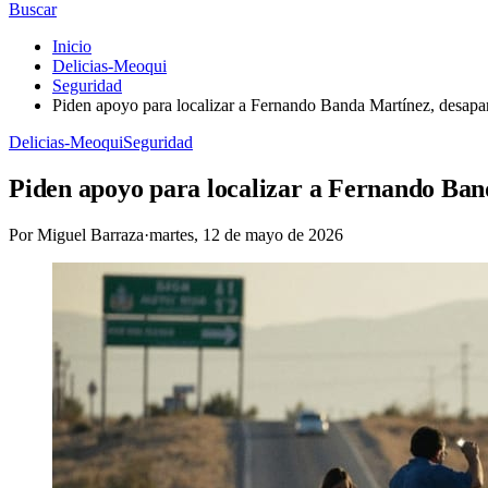
Buscar
Inicio
Delicias-Meoqui
Seguridad
Piden apoyo para localizar a Fernando Banda Martínez, desapar
Delicias-Meoqui
Seguridad
Piden apoyo para localizar a Fernando Band
Por
Miguel Barraza
·
martes, 12 de mayo de 2026