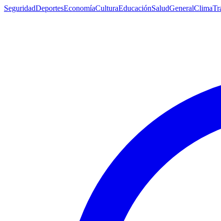
Seguridad
Deportes
Economía
Cultura
Educación
Salud
General
Clima
Tr