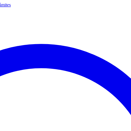
ámites