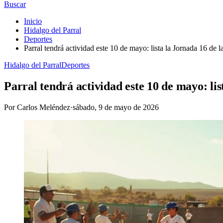
Buscar
Inicio
Hidalgo del Parral
Deportes
Parral tendrá actividad este 10 de mayo: lista la Jornada 16 de 
Hidalgo del Parral
Deportes
Parral tendrá actividad este 10 de mayo: lis
Por
Carlos Meléndez
·
sábado, 9 de mayo de 2026