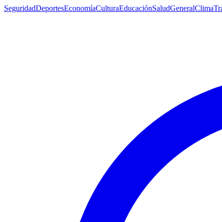
Seguridad
Deportes
Economía
Cultura
Educación
Salud
General
Clima
Tr