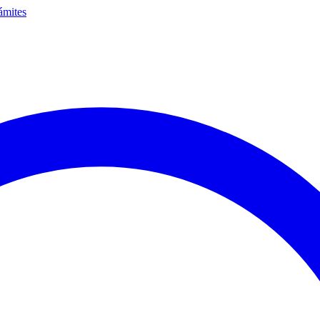
ámites