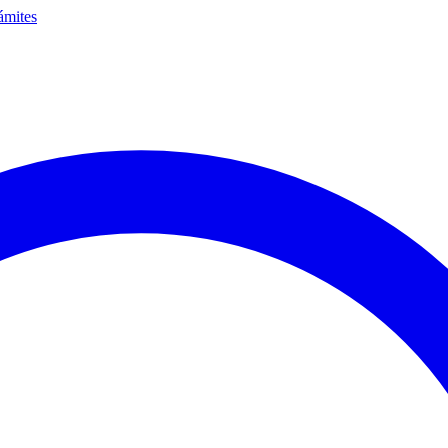
ámites