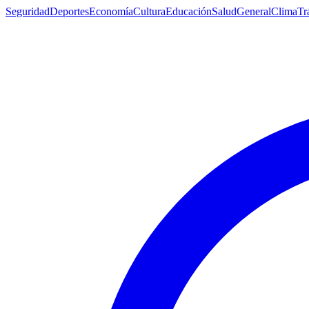
Seguridad
Deportes
Economía
Cultura
Educación
Salud
General
Clima
Tr