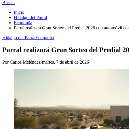
Buscar
Inicio
Hidalgo del Parral
Economía
Parral realizará Gran Sorteo del Predial 2026 con automóvil co
Hidalgo del Parral
Economía
Parral realizará Gran Sorteo del Predial 2
Por
Carlos Meléndez
·
martes, 7 de abril de 2026