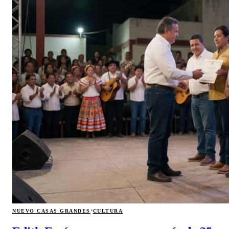
·
NUEVO CASAS GRANDES
CULTURA