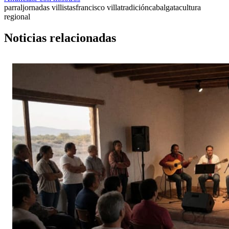
parral
jornadas villistas
francisco villa
tradición
cabalgata
cultura
regional
Noticias relacionadas