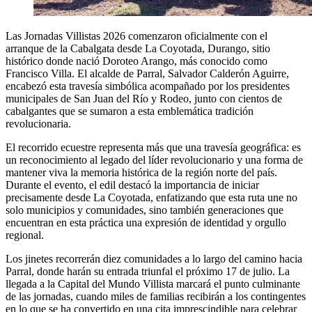
Las Jornadas Villistas 2026 comenzaron oficialmente con el
arranque de la Cabalgata desde La Coyotada, Durango, sitio
histórico donde nació Doroteo Arango, más conocido como
Francisco Villa. El alcalde de Parral, Salvador Calderón Aguirre,
encabezó esta travesía simbólica acompañado por los presidentes
municipales de San Juan del Río y Rodeo, junto con cientos de
cabalgantes que se sumaron a esta emblemática tradición
revolucionaria.
El recorrido ecuestre representa más que una travesía geográfica: es
un reconocimiento al legado del líder revolucionario y una forma de
mantener viva la memoria histórica de la región norte del país.
Durante el evento, el edil destacó la importancia de iniciar
precisamente desde La Coyotada, enfatizando que esta ruta une no
solo municipios y comunidades, sino también generaciones que
encuentran en esta práctica una expresión de identidad y orgullo
regional.
Los jinetes recorrerán diez comunidades a lo largo del camino hacia
Parral, donde harán su entrada triunfal el próximo 17 de julio. La
llegada a la Capital del Mundo Villista marcará el punto culminante
de las jornadas, cuando miles de familias recibirán a los contingentes
en lo que se ha convertido en una cita imprescindible para celebrar