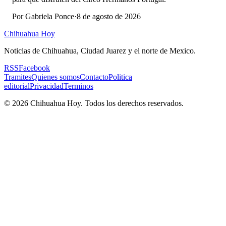
Por
Gabriela Ponce
·
8 de agosto de 2026
Chihuahua Hoy
Noticias de Chihuahua, Ciudad Juarez y el norte de Mexico.
RSS
Facebook
Tramites
Quienes somos
Contacto
Politica
editorial
Privacidad
Terminos
©
2026
Chihuahua Hoy
. Todos los derechos reservados.