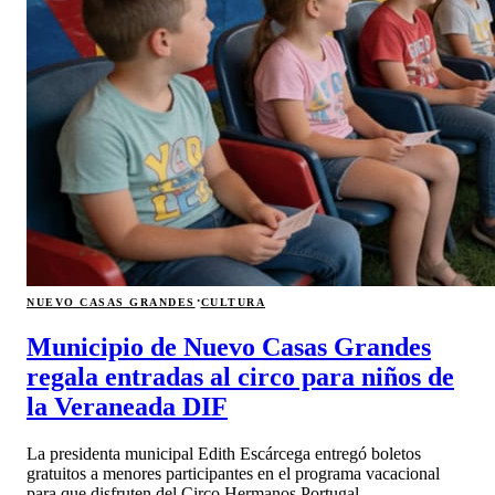
·
NUEVO CASAS GRANDES
CULTURA
Municipio de Nuevo Casas Grandes
regala entradas al circo para niños de
la Veraneada DIF
La presidenta municipal Edith Escárcega entregó boletos
gratuitos a menores participantes en el programa vacacional
para que disfruten del Circo Hermanos Portugal.