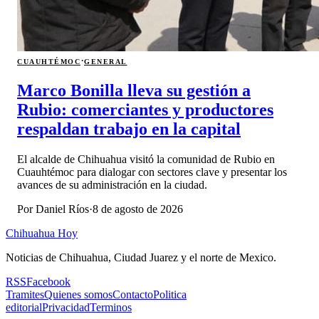
·
CUAUHTÉMOC
GENERAL
Marco Bonilla lleva su gestión a
Rubio: comerciantes y productores
respaldan trabajo en la capital
El alcalde de Chihuahua visitó la comunidad de Rubio en
Cuauhtémoc para dialogar con sectores clave y presentar los
avances de su administración en la ciudad.
Por
Daniel Ríos
·
8 de agosto de 2026
Chihuahua Hoy
Noticias de Chihuahua, Ciudad Juarez y el norte de Mexico.
RSS
Facebook
Tramites
Quienes somos
Contacto
Politica
editorial
Privacidad
Terminos