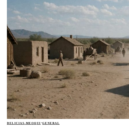
·
DELICIAS-MEOQUI
GENERAL