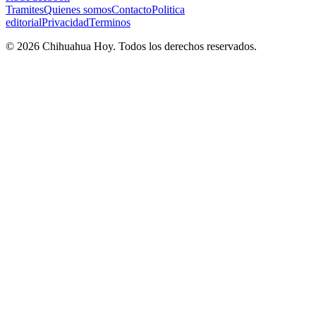
Tramites
Quienes somos
Contacto
Politica
editorial
Privacidad
Terminos
©
2026
Chihuahua Hoy
. Todos los derechos reservados.