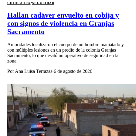
·
CHIHUAHUA
SEGURIDAD
Hallan cadáver envuelto en cobija y
con signos de violencia en Granjas
Sacramento
Autoridades localizaron el cuerpo de un hombre maniatado y
con múltiples lesiones en un predio de la colonia Granjas
Sacramento, lo que desató un operativo de seguridad en la
zona.
Por
Ana Luisa Terrazas
·
6 de agosto de 2026