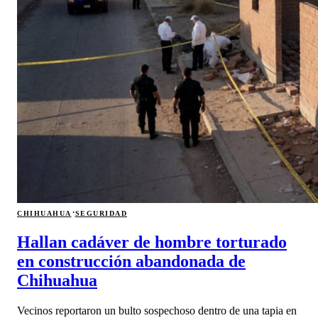
·
CHIHUAHUA
SEGURIDAD
Hallan cadáver de hombre torturado
en construcción abandonada de
Chihuahua
Vecinos reportaron un bulto sospechoso dentro de una tapia en