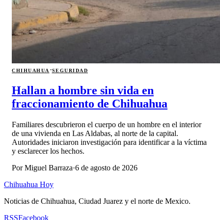
·
CHIHUAHUA
SEGURIDAD
Hallan a hombre sin vida en
fraccionamiento de Chihuahua
Familiares descubrieron el cuerpo de un hombre en el interior
de una vivienda en Las Aldabas, al norte de la capital.
Autoridades iniciaron investigación para identificar a la víctima
y esclarecer los hechos.
Por
Miguel Barraza
·
6 de agosto de 2026
Chihuahua Hoy
Noticias de Chihuahua, Ciudad Juarez y el norte de Mexico.
RSS
Facebook