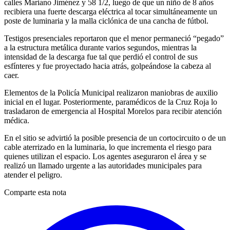
calles Mariano Jiménez y 58 1/2, luego de que un niño de 8 años
recibiera una fuerte descarga eléctrica al tocar simultáneamente un
poste de luminaria y la malla ciclónica de una cancha de fútbol.
Testigos presenciales reportaron que el menor permaneció “pegado”
a la estructura metálica durante varios segundos, mientras la
intensidad de la descarga fue tal que perdió el control de sus
esfínteres y fue proyectado hacia atrás, golpeándose la cabeza al
caer.
Elementos de la Policía Municipal realizaron maniobras de auxilio
inicial en el lugar. Posteriormente, paramédicos de la Cruz Roja lo
trasladaron de emergencia al Hospital Morelos para recibir atención
médica.
En el sitio se advirtió la posible presencia de un cortocircuito o de un
cable aterrizado en la luminaria, lo que incrementa el riesgo para
quienes utilizan el espacio. Los agentes aseguraron el área y se
realizó un llamado urgente a las autoridades municipales para
atender el peligro.
Comparte esta nota