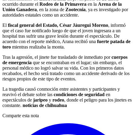
ocurrido durante el
Rodeo de la Primavera
en la
Arena de la
Unión Ganadera
, en la zona de
Zootecnia
, ya es investigado por
autoridades estatales como un accidente.
El
fiscal general del Estado, César Jáuregui Moreno
, informó
que el caso fue notificado luego de que el joven ingresara a un
hospital tras sufrir una grave lesión durante el espectáculo. De
acuerdo con el reporte médico, Arana recibió una
fuerte patada de
toro
mientras realizaba la monta.
Tras la agresión, el jinete fue trasladado de inmediato por
cuerpos
de emergencia
que se encontraban en el lugar; sin embargo, el
personal médico no logró salvar su vida. Con los primeros datos
recabados, el hecho será tratado como un accidente derivado de los
riesgos propios de este tipo de eventos.
La tragedia causó conmoción entre asistentes y participantes y
reavivó el debate sobre las
condiciones de seguridad
en
espectáculos de
jaripeo
y
rodeo
, donde el peligro para los jinetes es
constante.
noticias de chihuahua
Comparte esta nota