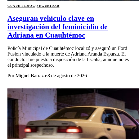
·
CUAUHTÉMOC
SEGURIDAD
Aseguran vehículo clave en
investigación del feminicidio de
Adriana en Cuauhtémoc
Policía Municipal de Cuauhtémoc localizó y aseguró un Ford
Fusion vinculado a la muerte de Adriana Aranda Esparza. El
conductor fue puesto a disposición de la fiscalía, aunque no es
el principal sospechoso.
Por
Miguel Barraza
·
8 de agosto de 2026