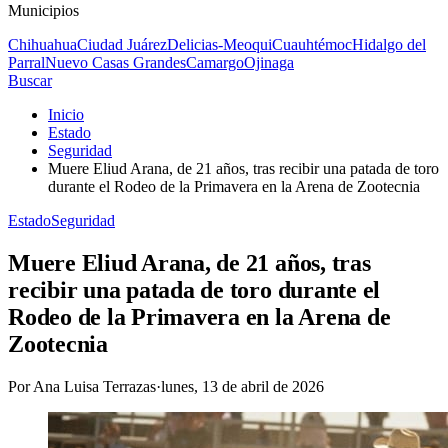
Municipios
Chihuahua
Ciudad Juárez
Delicias-Meoqui
Cuauhtémoc
Hidalgo del
Parral
Nuevo Casas Grandes
Camargo
Ojinaga
Buscar
Inicio
Estado
Seguridad
Muere Eliud Arana, de 21 años, tras recibir una patada de toro
durante el Rodeo de la Primavera en la Arena de Zootecnia
Estado
Seguridad
Muere Eliud Arana, de 21 años, tras
recibir una patada de toro durante el
Rodeo de la Primavera en la Arena de
Zootecnia
Por
Ana Luisa Terrazas
·
lunes, 13 de abril de 2026