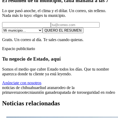
El resumen de tu municipio, cada mañana a las 7
Lo que pasó anoche, el clima y el dólar. Un correo, sin relleno.
Nada más lo tuyo: eliges tu municipio.
QUIERO EL RESUMEN
Gratis. Un correo al día. Te sales cuando quieras.
Espacio publicitario
Tu negocio de Estado, aquí
Somos el medio que cubre Estado todos los días. Que tu nombre
aparezca donde tu cliente ya está leyendo.
Anúnciate con nosotros
noticias de chihuahua
eliud arana
rodeo de la
primavera
zootecnia
unión ganadera
patada de toro
seguridad en rodeo
Noticias relacionadas