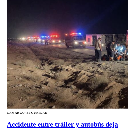
·
CAMARGO
SEGURIDAD
Accidente entre tráiler y autobús deja