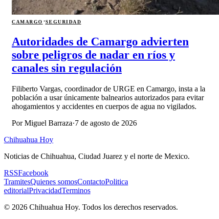
·
CAMARGO
SEGURIDAD
Autoridades de Camargo advierten
sobre peligros de nadar en ríos y
canales sin regulación
Filiberto Vargas, coordinador de URGE en Camargo, insta a la
población a usar únicamente balnearios autorizados para evitar
ahogamientos y accidentes en cuerpos de agua no vigilados.
Por
Miguel Barraza
·
7 de agosto de 2026
Chihuahua Hoy
Noticias de Chihuahua, Ciudad Juarez y el norte de Mexico.
RSS
Facebook
Tramites
Quienes somos
Contacto
Politica
editorial
Privacidad
Terminos
©
2026
Chihuahua Hoy
. Todos los derechos reservados.