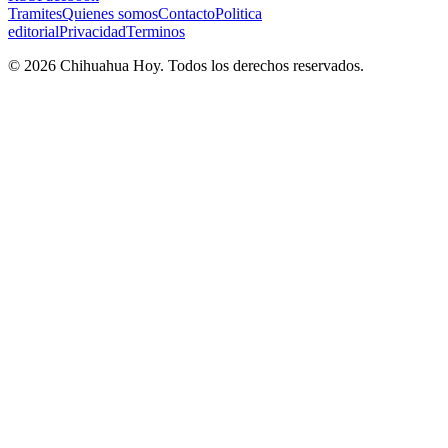
Tramites
Quienes somos
Contacto
Politica
editorial
Privacidad
Terminos
©
2026
Chihuahua Hoy
. Todos los derechos reservados.