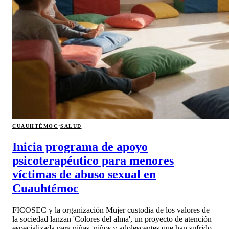
·
CUAUHTÉMOC
SALUD
Inicia programa de apoyo
psicoterapéutico para menores
víctimas de abuso sexual en
Cuauhtémoc
FICOSEC y la organización Mujer custodia de los valores de
la sociedad lanzan 'Colores del alma', un proyecto de atención
especializada para niñas, niños y adolescentes que han sufrido