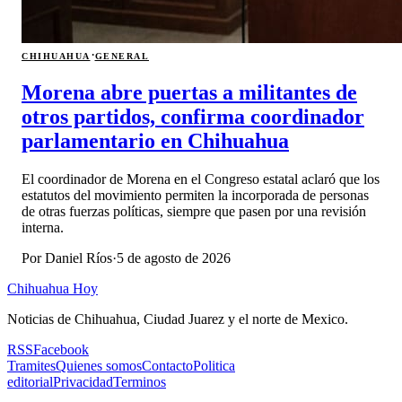
·
CHIHUAHUA
GENERAL
Morena abre puertas a militantes de
otros partidos, confirma coordinador
parlamentario en Chihuahua
El coordinador de Morena en el Congreso estatal aclaró que los
estatutos del movimiento permiten la incorporada de personas
de otras fuerzas políticas, siempre que pasen por una revisión
interna.
Por
Daniel Ríos
·
5 de agosto de 2026
Chihuahua Hoy
Noticias de Chihuahua, Ciudad Juarez y el norte de Mexico.
RSS
Facebook
Tramites
Quienes somos
Contacto
Politica
editorial
Privacidad
Terminos