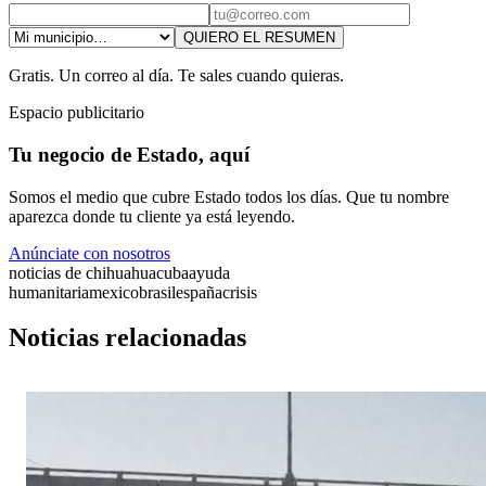
QUIERO EL RESUMEN
Gratis. Un correo al día. Te sales cuando quieras.
Espacio publicitario
Tu negocio de Estado, aquí
Somos el medio que cubre Estado todos los días. Que tu nombre
aparezca donde tu cliente ya está leyendo.
Anúnciate con nosotros
noticias de chihuahua
cuba
ayuda
humanitaria
mexico
brasil
españa
crisis
Noticias relacionadas