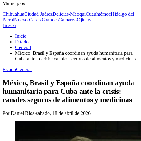
Municipios
Chihuahua
Ciudad Juárez
Delicias-Meoqui
Cuauhtémoc
Hidalgo del
Parral
Nuevo Casas Grandes
Camargo
Ojinaga
Buscar
Inicio
Estado
General
México, Brasil y España coordinan ayuda humanitaria para
Cuba ante la crisis: canales seguros de alimentos y medicinas
Estado
General
México, Brasil y España coordinan ayuda
humanitaria para Cuba ante la crisis:
canales seguros de alimentos y medicinas
Por
Daniel Ríos
·
sábado, 18 de abril de 2026