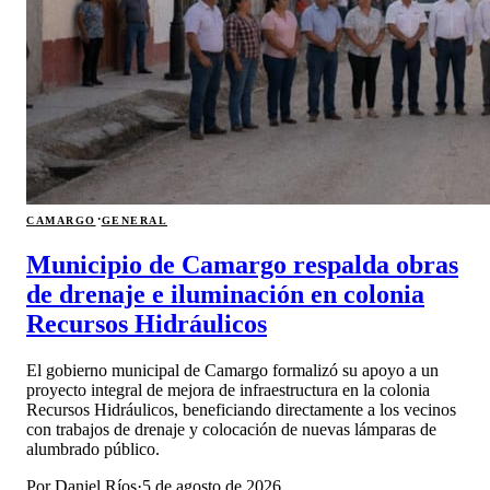
·
CAMARGO
GENERAL
Municipio de Camargo respalda obras
de drenaje e iluminación en colonia
Recursos Hidráulicos
El gobierno municipal de Camargo formalizó su apoyo a un
proyecto integral de mejora de infraestructura en la colonia
Recursos Hidráulicos, beneficiando directamente a los vecinos
con trabajos de drenaje y colocación de nuevas lámparas de
alumbrado público.
Por
Daniel Ríos
·
5 de agosto de 2026