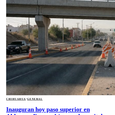
·
CHIHUAHUA
GENERAL
Inauguran hoy paso superior en