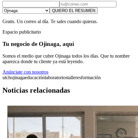
QUIERO EL RESUMEN
Gratis. Un correo al día. Te sales cuando quieras.
Espacio publicitario
Tu negocio de Ojinaga, aquí
Somos el medio que cubre Ojinaga todos los días. Que tu nombre
aparezca donde tu cliente ya está leyendo.
Anúnciate con nosotros
utch
ojinaga
educación
laboratorios
talleres
formación
Noticias relacionadas