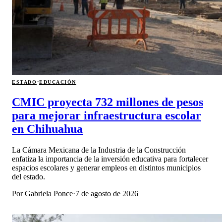
·
ESTADO
EDUCACIÓN
CMIC proyecta 732 millones de pesos
para mejorar infraestructura escolar
en Chihuahua
La Cámara Mexicana de la Industria de la Construcción
enfatiza la importancia de la inversión educativa para fortalecer
espacios escolares y generar empleos en distintos municipios
del estado.
Por
Gabriela Ponce
·
7 de agosto de 2026