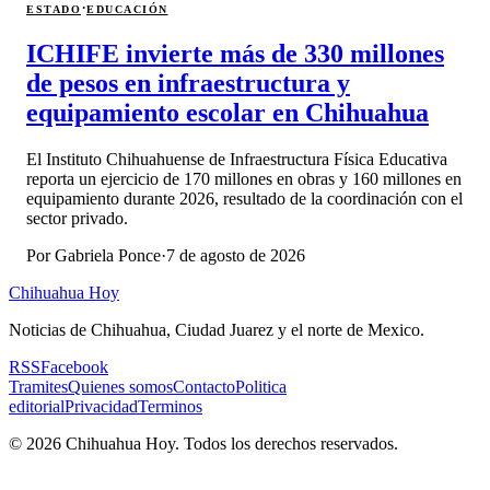
·
ESTADO
EDUCACIÓN
ICHIFE invierte más de 330 millones
de pesos en infraestructura y
equipamiento escolar en Chihuahua
El Instituto Chihuahuense de Infraestructura Física Educativa
reporta un ejercicio de 170 millones en obras y 160 millones en
equipamiento durante 2026, resultado de la coordinación con el
sector privado.
Por
Gabriela Ponce
·
7 de agosto de 2026
Chihuahua Hoy
Noticias de Chihuahua, Ciudad Juarez y el norte de Mexico.
RSS
Facebook
Tramites
Quienes somos
Contacto
Politica
editorial
Privacidad
Terminos
©
2026
Chihuahua Hoy
. Todos los derechos reservados.