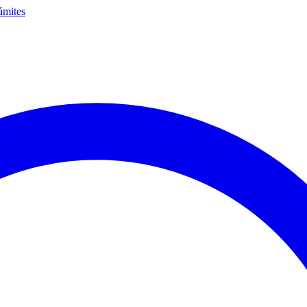
ámites