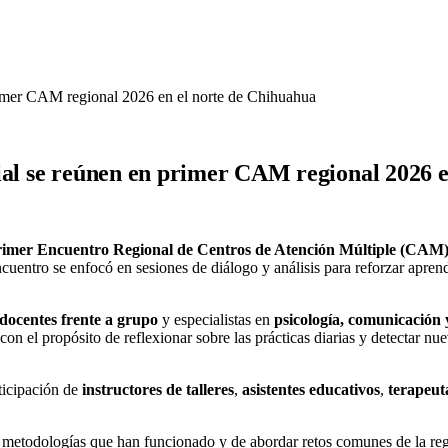
rimer CAM regional 2026 en el norte de Chihuahua
ial se reúnen en primer CAM regional 2026 
imer Encuentro Regional de Centros de Atención Múltiple (CAM
ncuentro se enfocó en sesiones de diálogo y análisis para reforzar aprend
 docentes frente a grupo
y especialistas en
psicología, comunicación y
 con el propósito de reflexionar sobre las prácticas diarias y detectar 
ticipación de
instructores de talleres
,
asistentes educativos
,
terapeuta
metodologías que han funcionado y de abordar retos comunes de la región