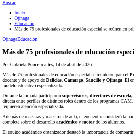
Buscar
Inicio
Ojinaga
Educación
Más de 75 profesionales de educación especial se reúnen en p
Ojinaga
Educación
Más de 75 profesionales de educación espec
Por
Gabriela Ponce
·
martes, 14 de abril de 2026
Más de 75 profesionales de educación especial se reunieron para el
Pr
docente y de apoyo de
Delicias, Camargo, Saucillo y Ojinaga
. El e
modelo educativo especializado.
Durante la jornada participaron
supervisores, directores de escuela,
directa entre perfiles de distintos roles dentro de los programas CAM,
requieren atención especializada.
Además de maestras y maestros de aula, el encuentro consideró la par
completa sobre el desarrollo
académico
y
motor
de los alumnos.
El equipo académico organizador destacó la importancia de compartir 