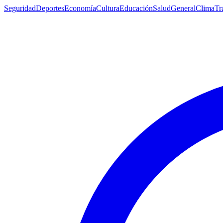
Seguridad
Deportes
Economía
Cultura
Educación
Salud
General
Clima
Tr