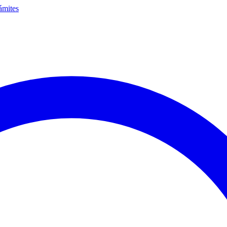
ámites