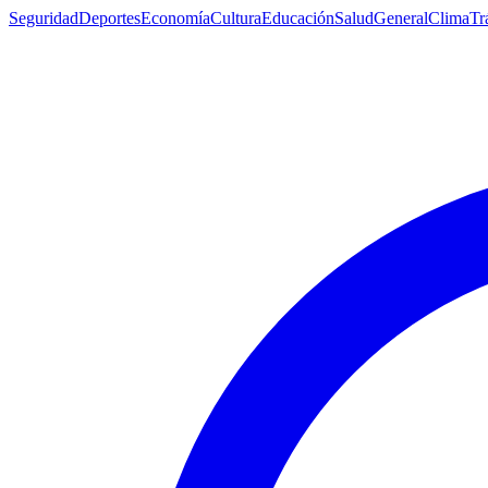
Seguridad
Deportes
Economía
Cultura
Educación
Salud
General
Clima
Tr