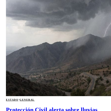
·
ESTADO
GENERAL
Protección Civil alerta sobre lluvias