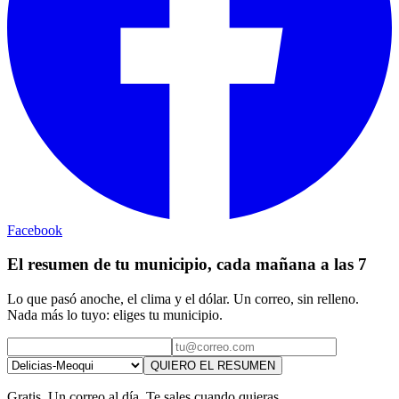
Facebook
El resumen de tu municipio, cada mañana a las 7
Lo que pasó anoche, el clima y el dólar. Un correo, sin relleno.
Nada más lo tuyo: eliges tu municipio.
QUIERO EL RESUMEN
Gratis. Un correo al día. Te sales cuando quieras.