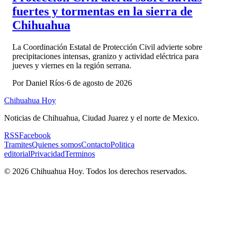
fuertes y tormentas en la sierra de
Chihuahua
La Coordinación Estatal de Protección Civil advierte sobre
precipitaciones intensas, granizo y actividad eléctrica para
jueves y viernes en la región serrana.
Por
Daniel Ríos
·
6 de agosto de 2026
Chihuahua Hoy
Noticias de Chihuahua, Ciudad Juarez y el norte de Mexico.
RSS
Facebook
Tramites
Quienes somos
Contacto
Politica
editorial
Privacidad
Terminos
©
2026
Chihuahua Hoy
. Todos los derechos reservados.