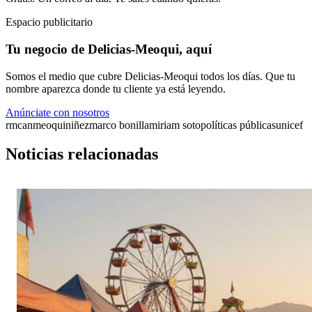
Espacio publicitario
Tu negocio de Delicias-Meoqui, aquí
Somos el medio que cubre Delicias-Meoqui todos los días. Que tu
nombre aparezca donde tu cliente ya está leyendo.
Anúnciate con nosotros
rmcan
meoqui
niñez
marco bonilla
miriam soto
políticas públicas
unicef
Noticias relacionadas