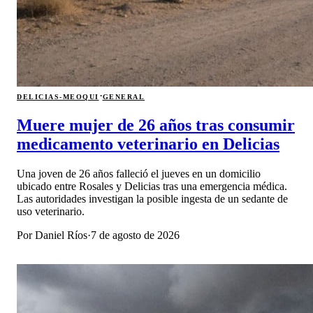
·
DELICIAS-MEOQUI
GENERAL
Muere mujer de 26 años tras consumir
medicamento veterinario en Delicias
Una joven de 26 años falleció el jueves en un domicilio
ubicado entre Rosales y Delicias tras una emergencia médica.
Las autoridades investigan la posible ingesta de un sedante de
uso veterinario.
Por
Daniel Ríos
·
7 de agosto de 2026