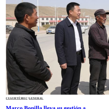
·
CUAUHTÉMOC
GENERAL
Marco Bonilla lleva su gestión a