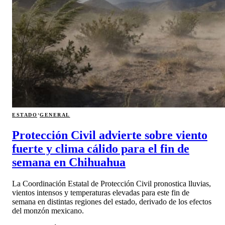
·
ESTADO
GENERAL
Protección Civil advierte sobre viento
fuerte y clima cálido para el fin de
semana en Chihuahua
La Coordinación Estatal de Protección Civil pronostica lluvias,
vientos intensos y temperaturas elevadas para este fin de
semana en distintas regiones del estado, derivado de los efectos
del monzón mexicano.