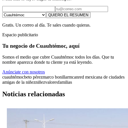
QUIERO EL RESUMEN
Gratis. Un correo al día. Te sales cuando quieras.
Espacio publicitario
Tu negocio de Cuauhtémoc, aquí
Somos el medio que cubre Cuauhtémoc todos los días. Que tu
nombre aparezca donde tu cliente ya está leyendo.
Anúnciate con nosotros
cuauhtémoc
beto pérez
marco bonilla
rmcan
red mexicana de ciudades
amigas de la niñez
niñez
valores
familias
Noticias relacionadas