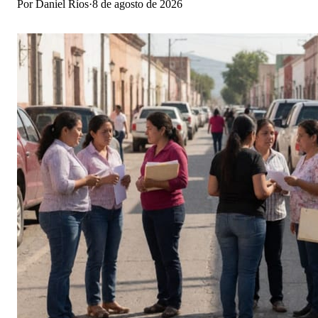
Por
Daniel Ríos
·
8 de agosto de 2026