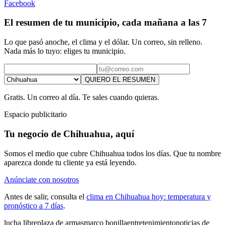
Facebook
El resumen de tu municipio, cada mañana a las 7
Lo que pasó anoche, el clima y el dólar. Un correo, sin relleno.
Nada más lo tuyo: eliges tu municipio.
QUIERO EL RESUMEN
Gratis. Un correo al día. Te sales cuando quieras.
Espacio publicitario
Tu negocio de Chihuahua, aquí
Somos el medio que cubre Chihuahua todos los días. Que tu nombre
aparezca donde tu cliente ya está leyendo.
Anúnciate con nosotros
Antes de salir, consulta el
clima en Chihuahua hoy: temperatura y
pronóstico a 7 días
.
lucha libre
plaza de armas
marco bonilla
entretenimiento
noticias de