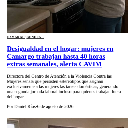
·
CAMARGO
GENERAL
Desigualdad en el hogar: mujeres en
Camargo trabajan hasta 40 horas
extras semanales, alerta CAVIM
Directora del Centro de Atención a la Violencia Contra las
Mujeres señala que persisten estereotipos que asignan
exclusivamente a las mujeres las tareas domésticas, generando
una segunda jornada laboral incluso para quienes trabajan fuera
del hogar.
Por
Daniel Ríos
·
6 de agosto de 2026