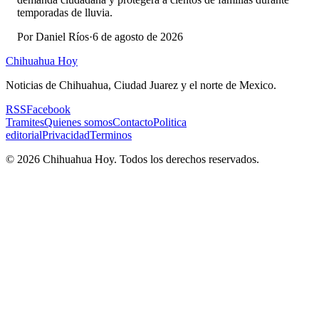
temporadas de lluvia.
Por
Daniel Ríos
·
6 de agosto de 2026
Chihuahua Hoy
Noticias de Chihuahua, Ciudad Juarez y el norte de Mexico.
RSS
Facebook
Tramites
Quienes somos
Contacto
Politica
editorial
Privacidad
Terminos
©
2026
Chihuahua Hoy
. Todos los derechos reservados.