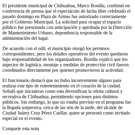
El presidente municipal de Chihuahua, Marco Bonilla, confirmó en
conferencia de prensa que el espectáculo de lucha libre celebrado el
pasado domingo en Plaza de Armas fue autorizado correctamente
por el Gobierno Municipal. La solicitud para ocupar el espacio
público fue presentada con anticipación y aprobada por la Dirección
de Mantenimiento Urbano, dependencia responsable de la
administración del lugar.
De acuerdo con el edil, el municipio otorgó los permisos
correspondientes, pero los detalles operativos del evento quedaron
bajo responsabilidad de los organizadores. Bonilla explicó que los
aspectos de logística, montaje y medidas de protección civil fueron
coordinados directamente por quienes promovieron la actividad.
El funcionario destacó que no hubo inconveniente alguno para
realizar este tipo de entretenimiento en el corazón de la ciudad.
Señaló que iniciativas como esta diversifican la oferta cultural y
recreativa de Chihuahua, permitiendo opciones para distintos
públicos. Sin embargo, lo que no estaba previsto en el programa fue
la llegada sorpresiva, cerca de las seis de la tarde, del alcalde de
Ciudad Juárez Cruz Pérez Cuéllar, quien se presentó como invitado
especial en el evento.
Comparte esta nota