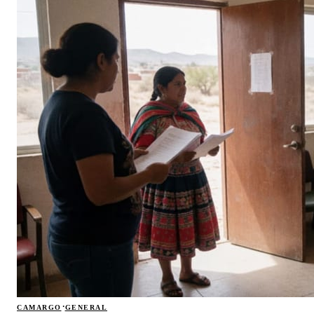
·
CAMARGO
GENERAL