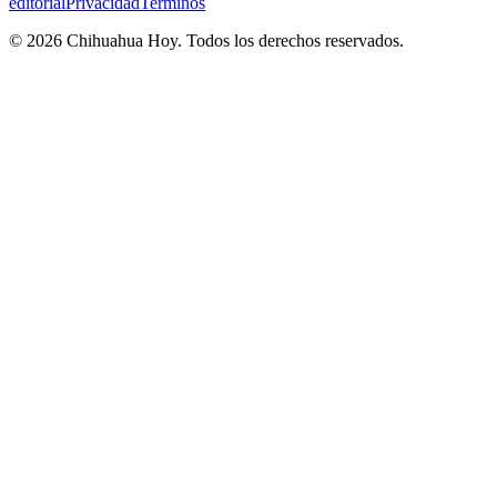
editorial
Privacidad
Terminos
©
2026
Chihuahua Hoy
. Todos los derechos reservados.