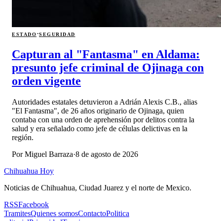
·
ESTADO
SEGURIDAD
Capturan al "Fantasma" en Aldama:
presunto jefe criminal de Ojinaga con
orden vigente
Autoridades estatales detuvieron a Adrián Alexis C.B., alias
"El Fantasma", de 26 años originario de Ojinaga, quien
contaba con una orden de aprehensión por delitos contra la
salud y era señalado como jefe de células delictivas en la
región.
Por
Miguel Barraza
·
8 de agosto de 2026
Chihuahua Hoy
Noticias de Chihuahua, Ciudad Juarez y el norte de Mexico.
RSS
Facebook
Tramites
Quienes somos
Contacto
Politica