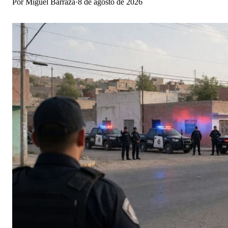
Por
Miguel Barraza
·
8 de agosto de 2026