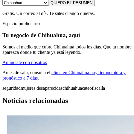
QUIERO EL RESUMEN
Gratis. Un correo al día. Te sales cuando quieras.
Espacio publicitario
Tu negocio de Chihuahua, aquí
Somos el medio que cubre Chihuahua todos los días. Que tu nombre
aparezca donde tu cliente ya está leyendo.
Anúnciate con nosotros
Antes de salir, consulta el
clima en Chihuahua hoy: temperatura y
pronóstico a 7 días
.
seguridad
mujeres desaparecidas
chihuahua
cateo
fiscalía
Noticias relacionadas