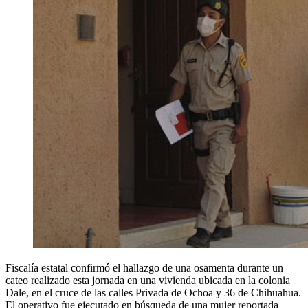
Fiscalía estatal confirmó el hallazgo de una osamenta durante un
cateo realizado esta jornada en una vivienda ubicada en la colonia
Dale, en el cruce de las calles Privada de Ochoa y 36 de Chihuahua.
El operativo fue ejecutado en búsqueda de una mujer reportada