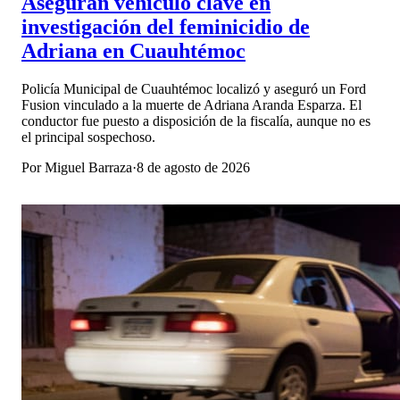
Aseguran vehículo clave en
investigación del feminicidio de
Adriana en Cuauhtémoc
Policía Municipal de Cuauhtémoc localizó y aseguró un Ford
Fusion vinculado a la muerte de Adriana Aranda Esparza. El
conductor fue puesto a disposición de la fiscalía, aunque no es
el principal sospechoso.
Por
Miguel Barraza
·
8 de agosto de 2026