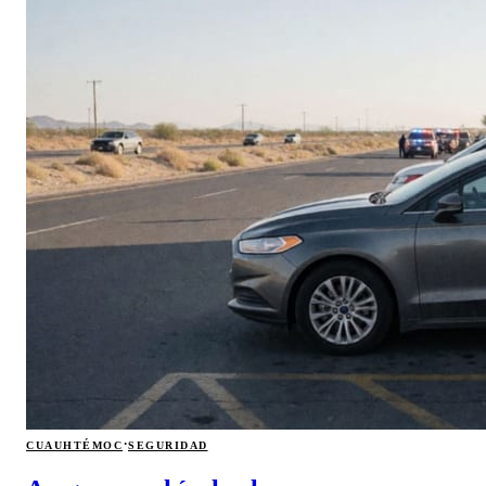
·
CUAUHTÉMOC
SEGURIDAD