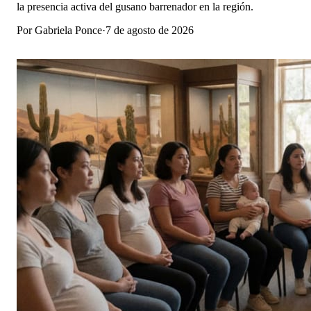
la presencia activa del gusano barrenador en la región.
Por
Gabriela Ponce
·
7 de agosto de 2026