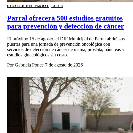
·
HIDALGO DEL PARRAL
SALUD
Parral ofrecerá 500 estudios gratuitos
para prevención y detección de cáncer
El próximo 15 de agosto, el DIF Municipal de Parral abrirá sus
puertas para una jornada de prevención oncológica con
servicios de detección de cáncer de mama, próstata, páncreas y
estudios ginecológicos sin costo.
Por
Gabriela Ponce
·
7 de agosto de 2026