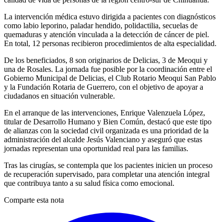
La intervención médica estuvo dirigida a pacientes con diagnósticos
como labio leporino, paladar hendido, polidactilia, secuelas de
quemaduras y atención vinculada a la detección de cáncer de piel.
En total, 12 personas recibieron procedimientos de alta especialidad.
De los beneficiados, 8 son originarios de Delicias, 3 de Meoqui y
una de Rosales. La jornada fue posible por la coordinación entre el
Gobierno Municipal de Delicias, el Club Rotario Meoqui San Pablo
y la Fundación Rotaria de Guerrero, con el objetivo de apoyar a
ciudadanos en situación vulnerable.
En el arranque de las intervenciones, Enrique Valenzuela López,
titular de Desarrollo Humano y Bien Común, destacó que este tipo
de alianzas con la sociedad civil organizada es una prioridad de la
administración del alcalde Jesús Valenciano y aseguró que estas
jornadas representan una oportunidad real para las familias.
Tras las cirugías, se contempla que los pacientes inicien un proceso
de recuperación supervisado, para completar una atención integral
que contribuya tanto a su salud física como emocional.
Comparte esta nota