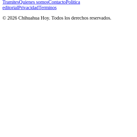
Tramites
Quienes somos
Contacto
Politica
editorial
Privacidad
Terminos
©
2026
Chihuahua Hoy
. Todos los derechos reservados.