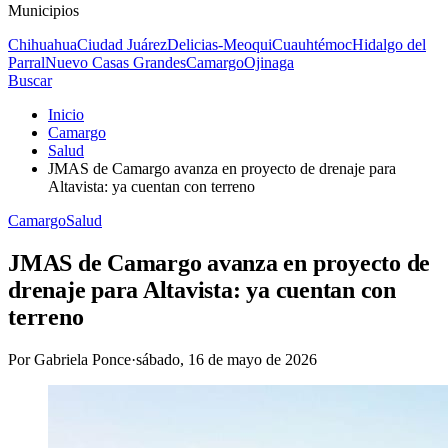
Municipios
Chihuahua
Ciudad Juárez
Delicias-Meoqui
Cuauhtémoc
Hidalgo del
Parral
Nuevo Casas Grandes
Camargo
Ojinaga
Buscar
Inicio
Camargo
Salud
JMAS de Camargo avanza en proyecto de drenaje para
Altavista: ya cuentan con terreno
Camargo
Salud
JMAS de Camargo avanza en proyecto de
drenaje para Altavista: ya cuentan con
terreno
Por
Gabriela Ponce
·
sábado, 16 de mayo de 2026