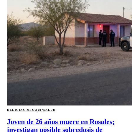
·
DELICIAS-MEOQUI
SALUD
Joven de 26 años muere en Rosales;
investigan posible sobredosis de