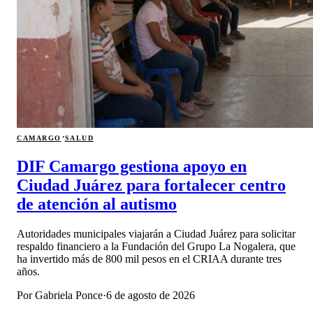
·
CAMARGO
SALUD
DIF Camargo gestiona apoyo en
Ciudad Juárez para fortalecer centro
de atención al autismo
Autoridades municipales viajarán a Ciudad Juárez para solicitar
respaldo financiero a la Fundación del Grupo La Nogalera, que
ha invertido más de 800 mil pesos en el CRIAA durante tres
años.
Por
Gabriela Ponce
·
6 de agosto de 2026