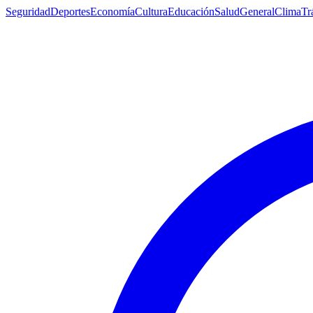
Seguridad
Deportes
Economía
Cultura
Educación
Salud
General
Clima
Tr