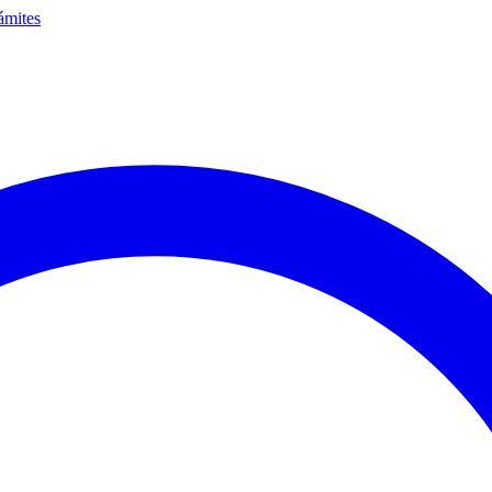
ámites