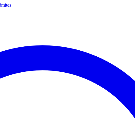
ámites