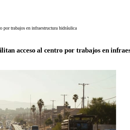
por trabajos en infraestructura hidráulica
tan acceso al centro por trabajos en infrae