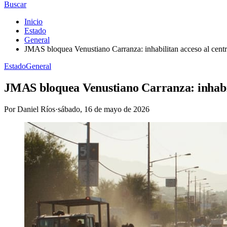
Buscar
Inicio
Estado
General
JMAS bloquea Venustiano Carranza: inhabilitan acceso al centro 
Estado
General
JMAS bloquea Venustiano Carranza: inhabili
Por
Daniel Ríos
·
sábado, 16 de mayo de 2026