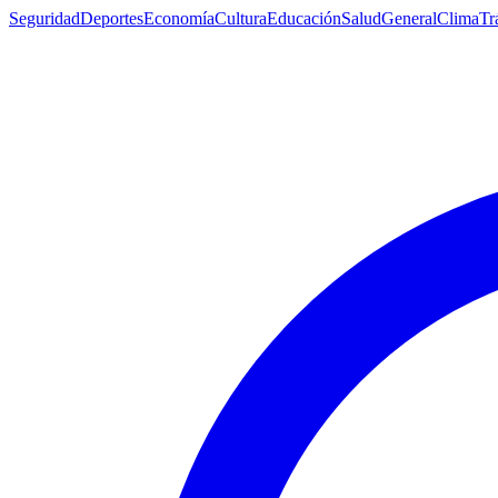
Seguridad
Deportes
Economía
Cultura
Educación
Salud
General
Clima
Tr