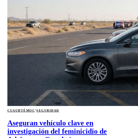
·
CUAUHTÉMOC
SEGURIDAD
Aseguran vehículo clave en
investigación del feminicidio de