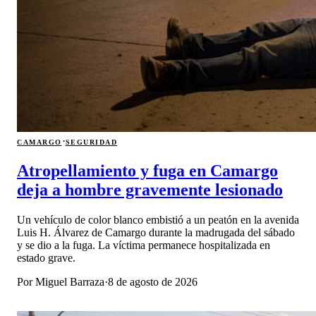
·
CAMARGO
SEGURIDAD
Atropellamiento y fuga en Camargo
deja a hombre gravemente lesionado
Un vehículo de color blanco embistió a un peatón en la avenida
Luis H. Álvarez de Camargo durante la madrugada del sábado
y se dio a la fuga. La víctima permanece hospitalizada en
estado grave.
Por
Miguel Barraza
·
8 de agosto de 2026