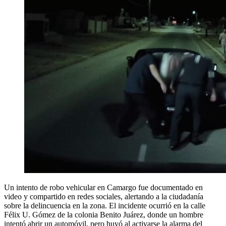
Un intento de robo vehicular en Camargo fue documentado en
video y compartido en redes sociales, alertando a la ciudadanía
sobre la delincuencia en la zona. El incidente ocurrió en la calle
Félix U. Gómez de la colonia Benito Juárez, donde un hombre
intentó abrir un automóvil, pero huyó al activarse la alarma del