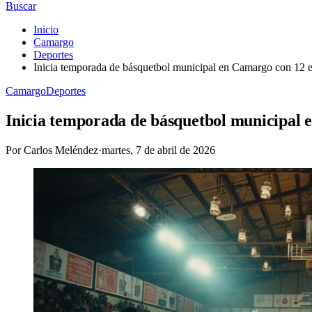
Buscar
Inicio
Camargo
Deportes
Inicia temporada de básquetbol municipal en Camargo con 12 
Camargo
Deportes
Inicia temporada de básquetbol municipal 
Por
Carlos Meléndez
·
martes, 7 de abril de 2026