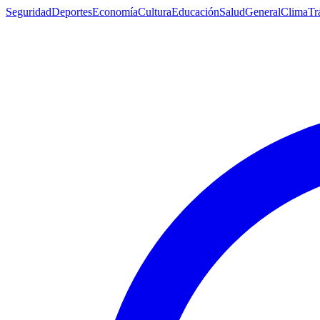
Seguridad
Deportes
Economía
Cultura
Educación
Salud
General
Clima
Tr