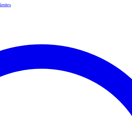
ámites