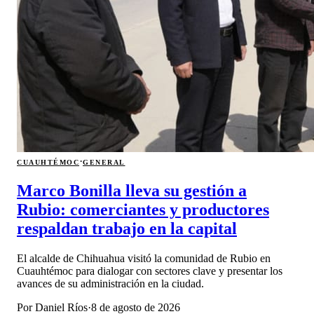
·
CUAUHTÉMOC
GENERAL
Marco Bonilla lleva su gestión a
Rubio: comerciantes y productores
respaldan trabajo en la capital
El alcalde de Chihuahua visitó la comunidad de Rubio en
Cuauhtémoc para dialogar con sectores clave y presentar los
avances de su administración en la ciudad.
Por
Daniel Ríos
·
8 de agosto de 2026