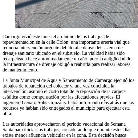
Camargo vivió este lunes el arranque de los trabajos de
repavimentación en la calle Colón, una importante arteria vial que
requería intervención urgente debido al colapso del sistema de
drenaje sanitario ubicado en el subsuelo. La vialidad había sido
recarpeteada hace aproximadamente un año, pero la antigüedad de
la infraestructura de drenaje obligó a reabrirla para realizar labores
de mantenimiento.
La Junta Municipal de Agua y Saneamiento de Camargo ejecutó los
trabajos de reparación del colector y, una vez concluida la
intervención, asumió el costo total de la reposición de la carpeta
asfáltica como compensación por las afectaciones previas. El
ingeniero Genaro Solís González había informado días atrás que los
recursos ya habían sido entregados al municipio para ejecutar esta
obra.
Las autoridades aprovecharon el periodo vacacional de Semana
Santa para iniciar los trabajos, considerando que durante estos días
existe menor afluencia vehicular en la zona. Esta decisión busca