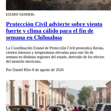
·
ESTADO
GENERAL
Protección Civil advierte sobre viento
fuerte y clima cálido para el fin de
semana en Chihuahua
La Coordinación Estatal de Protección Civil pronostica lluvias,
vientos intensos y temperaturas elevadas para este fin de
semana en distintas regiones del estado, derivado de los efectos
del monzón mexicano.
Por
Daniel Ríos
·
8 de agosto de 2026