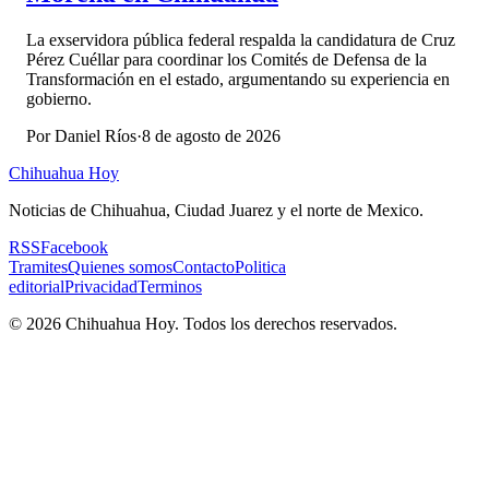
La exservidora pública federal respalda la candidatura de Cruz
Pérez Cuéllar para coordinar los Comités de Defensa de la
Transformación en el estado, argumentando su experiencia en
gobierno.
Por
Daniel Ríos
·
8 de agosto de 2026
Chihuahua Hoy
Noticias de Chihuahua, Ciudad Juarez y el norte de Mexico.
RSS
Facebook
Tramites
Quienes somos
Contacto
Politica
editorial
Privacidad
Terminos
©
2026
Chihuahua Hoy
. Todos los derechos reservados.