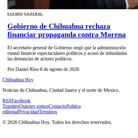
·
ESTADO
GENERAL
Gobierno de Chihuahua rechaza
financiar propaganda contra Morena
El secretario general de Gobierno negó que la administración
estatal financie espectaculares políticos y acusó de infundadas
las denuncias de actores políticos.
Por
Daniel Ríos
·
8 de agosto de 2026
Chihuahua Hoy
Noticias de Chihuahua, Ciudad Juarez y el norte de Mexico.
RSS
Facebook
Tramites
Quienes somos
Contacto
Politica
editorial
Privacidad
Terminos
©
2026
Chihuahua Hoy
. Todos los derechos reservados.