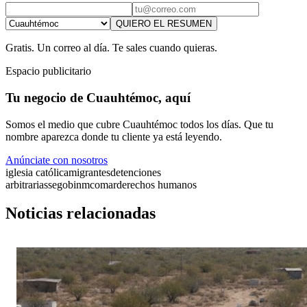
QUIERO EL RESUMEN
Gratis. Un correo al día. Te sales cuando quieras.
Espacio publicitario
Tu negocio de Cuauhtémoc, aquí
Somos el medio que cubre Cuauhtémoc todos los días. Que tu
nombre aparezca donde tu cliente ya está leyendo.
Anúnciate con nosotros
iglesia católica
migrantes
detenciones
arbitrarias
segob
inm
comar
derechos humanos
Noticias relacionadas