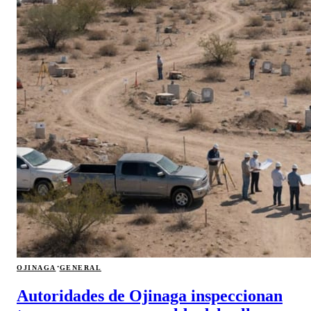
·
OJINAGA
GENERAL
Autoridades de Ojinaga inspeccionan