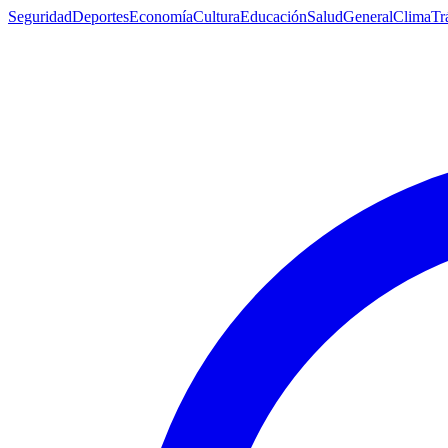
Seguridad
Deportes
Economía
Cultura
Educación
Salud
General
Clima
Tr