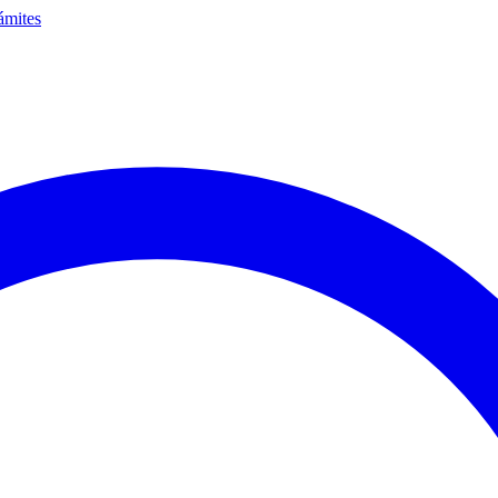
ámites