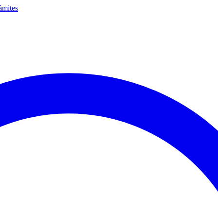
ámites