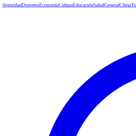
Seguridad
Deportes
Economía
Cultura
Educación
Salud
General
Clima
Tr