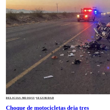
·
DELICIAS-MEOQUI
SEGURIDAD
Choque de motocicletas deja tres