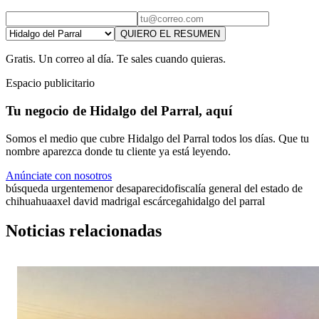
QUIERO EL RESUMEN
Gratis. Un correo al día. Te sales cuando quieras.
Espacio publicitario
Tu negocio de Hidalgo del Parral, aquí
Somos el medio que cubre Hidalgo del Parral todos los días. Que tu
nombre aparezca donde tu cliente ya está leyendo.
Anúnciate con nosotros
búsqueda urgente
menor desaparecido
fiscalía general del estado de
chihuahua
axel david madrigal escárcega
hidalgo del parral
Noticias relacionadas