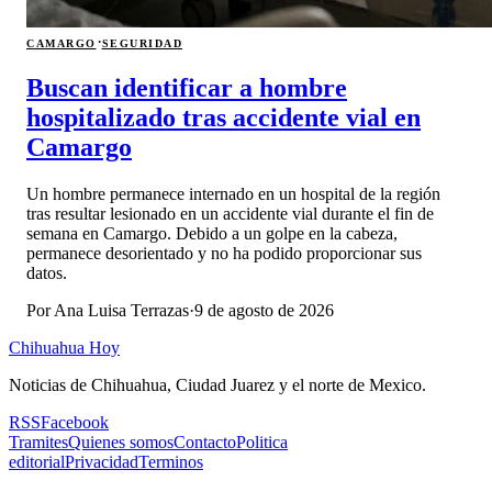
·
CAMARGO
SEGURIDAD
Buscan identificar a hombre
hospitalizado tras accidente vial en
Camargo
Un hombre permanece internado en un hospital de la región
tras resultar lesionado en un accidente vial durante el fin de
semana en Camargo. Debido a un golpe en la cabeza,
permanece desorientado y no ha podido proporcionar sus
datos.
Por
Ana Luisa Terrazas
·
9 de agosto de 2026
Chihuahua Hoy
Noticias de Chihuahua, Ciudad Juarez y el norte de Mexico.
RSS
Facebook
Tramites
Quienes somos
Contacto
Politica
editorial
Privacidad
Terminos