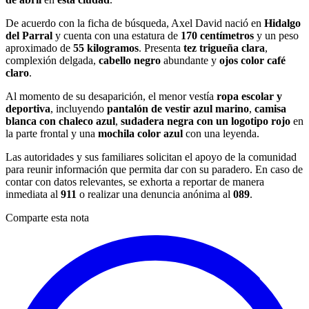
De acuerdo con la ficha de búsqueda, Axel David nació en
Hidalgo
del Parral
y cuenta con una estatura de
170 centímetros
y un peso
aproximado de
55 kilogramos
. Presenta
tez trigueña clara
,
complexión delgada,
cabello negro
abundante y
ojos color café
claro
.
Al momento de su desaparición, el menor vestía
ropa escolar y
deportiva
, incluyendo
pantalón de vestir azul marino
,
camisa
blanca con chaleco azul
,
sudadera negra con un logotipo rojo
en
la parte frontal y una
mochila color azul
con una leyenda.
Las autoridades y sus familiares solicitan el apoyo de la comunidad
para reunir información que permita dar con su paradero. En caso de
contar con datos relevantes, se exhorta a reportar de manera
inmediata al
911
o realizar una denuncia anónima al
089
.
Comparte esta nota