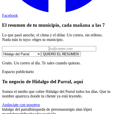
Facebook
El resumen de tu municipio, cada mañana a las 7
Lo que pasó anoche, el clima y el dólar. Un correo, sin relleno.
Nada más lo tuyo: eliges tu municipio.
QUIERO EL RESUMEN
Gratis. Un correo al día. Te sales cuando quieras.
Espacio publicitario
Tu negocio de Hidalgo del Parral, aquí
Somos el medio que cubre Hidalgo del Parral todos los días. Que tu
nombre aparezca donde tu cliente ya está leyendo.
Anúnciate con nosotros
hidalgo del parral
búsqueda de personas
sergio alan lópez
magdaleno
chihuahua
desaparición