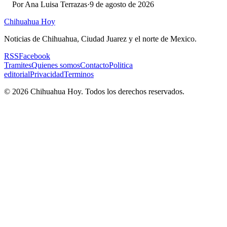
Por
Ana Luisa Terrazas
·
9 de agosto de 2026
Chihuahua Hoy
Noticias de Chihuahua, Ciudad Juarez y el norte de Mexico.
RSS
Facebook
Tramites
Quienes somos
Contacto
Politica
editorial
Privacidad
Terminos
©
2026
Chihuahua Hoy
. Todos los derechos reservados.