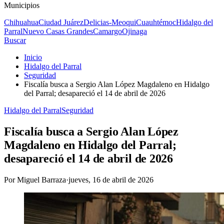
Municipios
Chihuahua
Ciudad Juárez
Delicias-Meoqui
Cuauhtémoc
Hidalgo del
Parral
Nuevo Casas Grandes
Camargo
Ojinaga
Buscar
Inicio
Hidalgo del Parral
Seguridad
Fiscalía busca a Sergio Alan López Magdaleno en Hidalgo
del Parral; desapareció el 14 de abril de 2026
Hidalgo del Parral
Seguridad
Fiscalía busca a Sergio Alan López
Magdaleno en Hidalgo del Parral;
desapareció el 14 de abril de 2026
Por
Miguel Barraza
·
jueves, 16 de abril de 2026