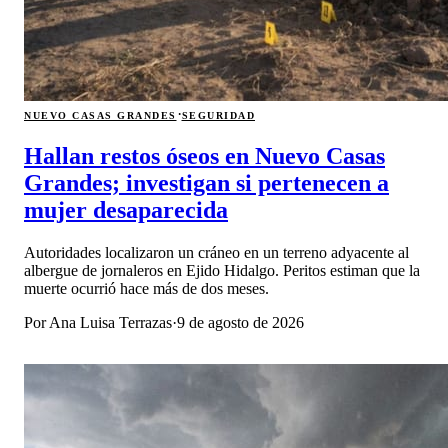
·
NUEVO CASAS GRANDES
SEGURIDAD
Hallan restos óseos en Nuevo Casas
Grandes; investigan si pertenecen a
mujer desaparecida
Autoridades localizaron un cráneo en un terreno adyacente al
albergue de jornaleros en Ejido Hidalgo. Peritos estiman que la
muerte ocurrió hace más de dos meses.
Por
Ana Luisa Terrazas
·
9 de agosto de 2026