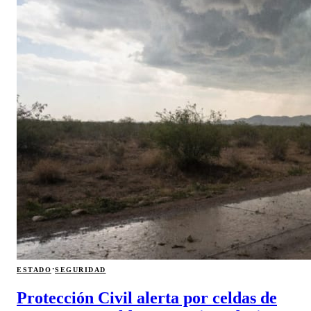
·
ESTADO
SEGURIDAD
Protección Civil alerta por celdas de