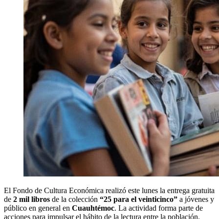
El Fondo de Cultura Económica realizó este lunes la entrega gratuita
de
2 mil libros
de la colección
“25 para el veinticinco”
a jóvenes y
público en general en
Cuauhtémoc
. La actividad forma parte de
acciones para impulsar el hábito de la lectura entre la población.