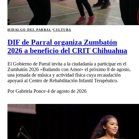
·
HIDALGO DEL PARRAL
CULTURA
DIF de Parral organiza Zumbatón
2026 a beneficio del CRIT Chihuahua
El Gobierno de Parral invita a la ciudadanía a participar en el
Zumbatón 2026 «Bailando con Amor» el próximo 8 de agosto,
una jornada de música y actividad física cuya recaudación
apoyará al Centro de Rehabilitación Infantil Terapéutico.
Por
Gabriela Ponce
·
4 de agosto de 2026