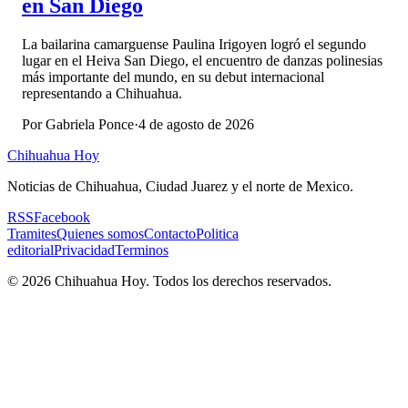
en San Diego
La bailarina camarguense Paulina Irigoyen logró el segundo
lugar en el Heiva San Diego, el encuentro de danzas polinesias
más importante del mundo, en su debut internacional
representando a Chihuahua.
Por
Gabriela Ponce
·
4 de agosto de 2026
Chihuahua Hoy
Noticias de Chihuahua, Ciudad Juarez y el norte de Mexico.
RSS
Facebook
Tramites
Quienes somos
Contacto
Politica
editorial
Privacidad
Terminos
©
2026
Chihuahua Hoy
. Todos los derechos reservados.