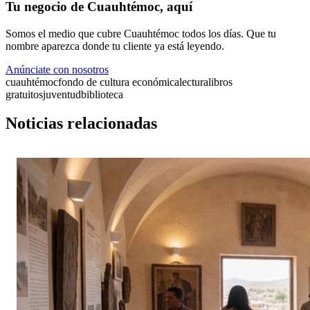
Tu negocio de Cuauhtémoc, aquí
Somos el medio que cubre Cuauhtémoc todos los días. Que tu
nombre aparezca donde tu cliente ya está leyendo.
Anúnciate con nosotros
cuauhtémoc
fondo de cultura económica
lectura
libros
gratuitos
juventud
biblioteca
Noticias relacionadas