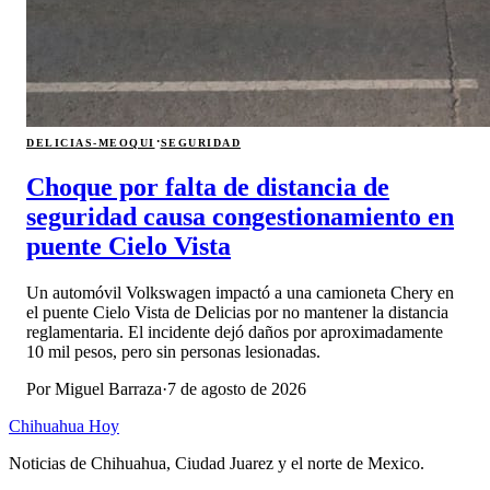
·
DELICIAS-MEOQUI
SEGURIDAD
Choque por falta de distancia de
seguridad causa congestionamiento en
puente Cielo Vista
Un automóvil Volkswagen impactó a una camioneta Chery en
el puente Cielo Vista de Delicias por no mantener la distancia
reglamentaria. El incidente dejó daños por aproximadamente
10 mil pesos, pero sin personas lesionadas.
Por
Miguel Barraza
·
7 de agosto de 2026
Chihuahua Hoy
Noticias de Chihuahua, Ciudad Juarez y el norte de Mexico.