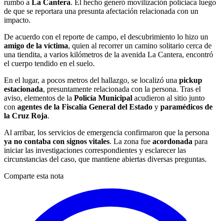
rumbo a
La Cantera
. El hecho generó movilización policiaca luego
de que se reportara una presunta afectación relacionada con un
impacto.
De acuerdo con el reporte de campo, el descubrimiento lo hizo un
amigo de la víctima
, quien al recorrer un camino solitario cerca de
una tiendita, a varios kilómetros de la avenida La Cantera, encontró
el cuerpo tendido en el suelo.
En el lugar, a pocos metros del hallazgo, se localizó una
pickup
estacionada
, presuntamente relacionada con la persona. Tras el
aviso, elementos de la
Policía Municipal
acudieron al sitio junto
con
agentes de la Fiscalía General del Estado
y
paramédicos de
la Cruz Roja
.
Al arribar, los servicios de emergencia confirmaron que la persona
ya no contaba con signos vitales
. La zona fue
acordonada
para
iniciar las investigaciones correspondientes y esclarecer las
circunstancias del caso, que mantiene abiertas diversas preguntas.
Comparte esta nota