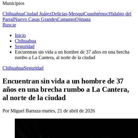
Municipios
Chihuahua
Ciudad Juárez
Delicias-Meoqui
Cuauhtémoc
Hidalgo del
Parral
Nuevo Casas Grandes
Camargo
Ojinaga
Buscar
Inicio
Chihuahua
Seguridad
Encuentran sin vida a un hombre de 37 años en una brecha
rumbo a La Cantera, al norte de la ciudad
Chihuahua
Seguridad
Encuentran sin vida a un hombre de 37
años en una brecha rumbo a La Cantera,
al norte de la ciudad
Por
Miguel Barraza
·
martes, 21 de abril de 2026