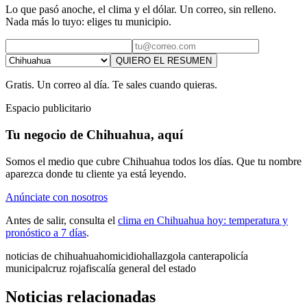
Lo que pasó anoche, el clima y el dólar. Un correo, sin relleno.
Nada más lo tuyo: eliges tu municipio.
QUIERO EL RESUMEN
Gratis. Un correo al día. Te sales cuando quieras.
Espacio publicitario
Tu negocio de Chihuahua, aquí
Somos el medio que cubre Chihuahua todos los días. Que tu nombre
aparezca donde tu cliente ya está leyendo.
Anúnciate con nosotros
Antes de salir, consulta el
clima en Chihuahua hoy: temperatura y
pronóstico a 7 días
.
noticias de chihuahua
homicidio
hallazgo
la cantera
policía
municipal
cruz roja
fiscalía general del estado
Noticias relacionadas