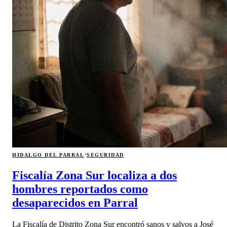
·
HIDALGO DEL PARRAL
SEGURIDAD
Fiscalía Zona Sur localiza a dos
hombres reportados como
desaparecidos en Parral
La Fiscalía de Distrito Zona Sur encontró sanos y salvos a José