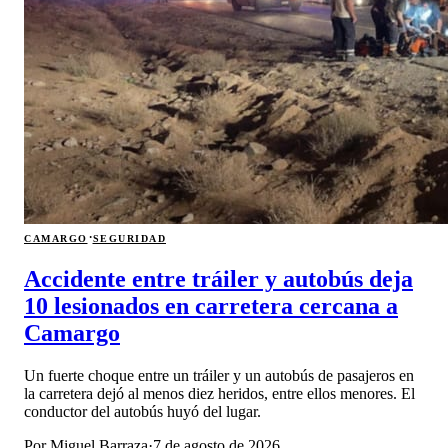
·
CAMARGO
SEGURIDAD
Accidente entre tráiler y autobús deja
10 lesionados en carretera cercana a
Camargo
Un fuerte choque entre un tráiler y un autobús de pasajeros en
la carretera dejó al menos diez heridos, entre ellos menores. El
conductor del autobús huyó del lugar.
Por
Miguel Barraza
·
7 de agosto de 2026