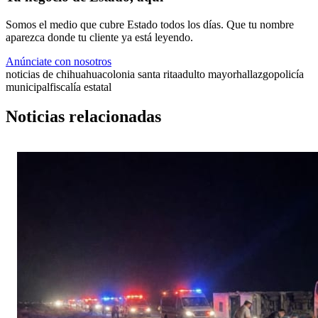
Somos el medio que cubre Estado todos los días. Que tu nombre
aparezca donde tu cliente ya está leyendo.
Anúnciate con nosotros
noticias de chihuahua
colonia santa rita
adulto mayor
hallazgo
policía
municipal
fiscalía estatal
Noticias relacionadas