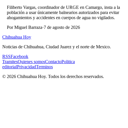
Filiberto Vargas, coordinador de URGE en Camargo, insta a la
población a usar únicamente balnearios autorizados para evitar
ahogamientos y accidentes en cuerpos de agua no vigilados.
Por
Miguel Barraza
·
7 de agosto de 2026
Chihuahua Hoy
Noticias de Chihuahua, Ciudad Juarez y el norte de Mexico.
RSS
Facebook
Tramites
Quienes somos
Contacto
Politica
editorial
Privacidad
Terminos
©
2026
Chihuahua Hoy
. Todos los derechos reservados.