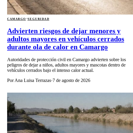
·
CAMARGO
SEGURIDAD
Advierten riesgos de dejar menores y
adultos mayores en vehículos cerrados
durante ola de calor en Camargo
Autoridades de protección civil en Camargo advierten sobre los
peligros de dejar a niños, adultos mayores y mascotas dentro de
vehículos cerrados bajo el intenso calor actual.
Por
Ana Luisa Terrazas
·
7 de agosto de 2026