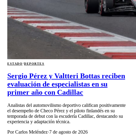
·
ESTADO
DEPORTES
Sergio Pérez y Valtteri Bottas reciben
evaluación de especialistas en su
primer año con Cadillac
Analistas del automovilismo deportivo califican positivamente
el desempeño de Checo Pérez y el piloto finlandés en su
temporada de debut con la escudería Cadillac, destacando su
experiencia y adaptación técnica.
Por
Carlos Meléndez
·
7 de agosto de 2026