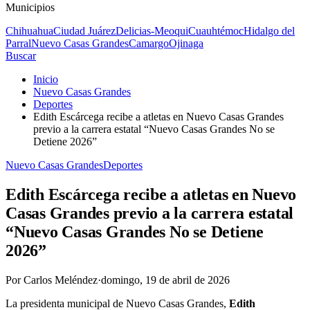
Municipios
Chihuahua
Ciudad Juárez
Delicias-Meoqui
Cuauhtémoc
Hidalgo del
Parral
Nuevo Casas Grandes
Camargo
Ojinaga
Buscar
Inicio
Nuevo Casas Grandes
Deportes
Edith Escárcega recibe a atletas en Nuevo Casas Grandes
previo a la carrera estatal “Nuevo Casas Grandes No se
Detiene 2026”
Nuevo Casas Grandes
Deportes
Edith Escárcega recibe a atletas en Nuevo
Casas Grandes previo a la carrera estatal
“Nuevo Casas Grandes No se Detiene
2026”
Por
Carlos Meléndez
·
domingo, 19 de abril de 2026
La presidenta municipal de Nuevo Casas Grandes,
Edith