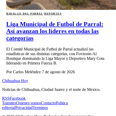
·
HIDALGO DEL PARRAL
DEPORTES
Liga Municipal de Futbol de Parral:
Así avanzan los líderes en todas las
categorías
El Comité Municipal de Futbol de Parral actualizó las
estadísticas de sus distintas categorías, con Fovissste-Al
Boutique dominando la Liga Mayor y Deportivo Mary Cota
liderando en Primera Fuerza B.
Por
Carlos Meléndez
·
7 de agosto de 2026
Chihuahua Hoy
Noticias de Chihuahua, Ciudad Juarez y el norte de Mexico.
RSS
Facebook
Tramites
Quienes somos
Contacto
Politica
editorial
Privacidad
Terminos