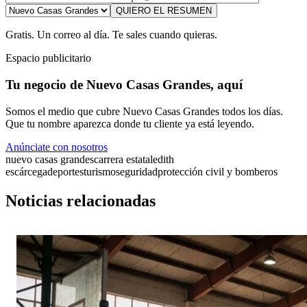
QUIERO EL RESUMEN
Gratis. Un correo al día. Te sales cuando quieras.
Espacio publicitario
Tu negocio de Nuevo Casas Grandes, aquí
Somos el medio que cubre Nuevo Casas Grandes todos los días.
Que tu nombre aparezca donde tu cliente ya está leyendo.
Anúnciate con nosotros
nuevo casas grandes
carrera estatal
edith
escárcega
deportes
turismo
seguridad
protección civil y bomberos
Noticias relacionadas