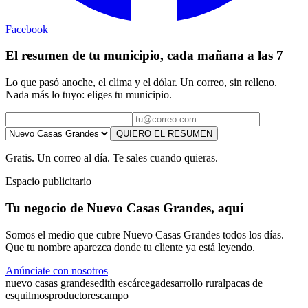
Facebook
El resumen de tu municipio, cada mañana a las 7
Lo que pasó anoche, el clima y el dólar. Un correo, sin relleno.
Nada más lo tuyo: eliges tu municipio.
QUIERO EL RESUMEN
Gratis. Un correo al día. Te sales cuando quieras.
Espacio publicitario
Tu negocio de Nuevo Casas Grandes, aquí
Somos el medio que cubre Nuevo Casas Grandes todos los días.
Que tu nombre aparezca donde tu cliente ya está leyendo.
Anúnciate con nosotros
nuevo casas grandes
edith escárcega
desarrollo rural
pacas de
esquilmos
productores
campo