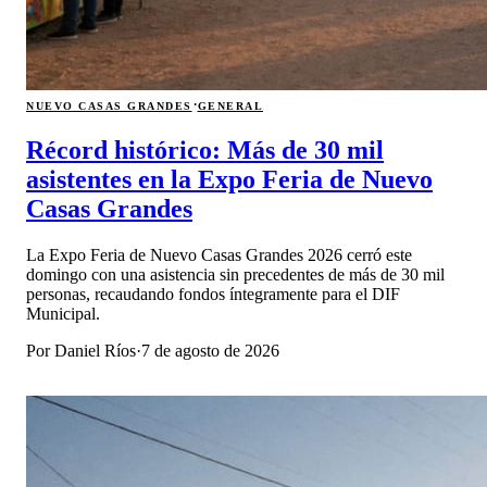
·
NUEVO CASAS GRANDES
GENERAL
Récord histórico: Más de 30 mil
asistentes en la Expo Feria de Nuevo
Casas Grandes
La Expo Feria de Nuevo Casas Grandes 2026 cerró este
domingo con una asistencia sin precedentes de más de 30 mil
personas, recaudando fondos íntegramente para el DIF
Municipal.
Por
Daniel Ríos
·
7 de agosto de 2026