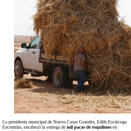
La presidenta municipal de Nuevo Casas Grandes, Edith Escárcega
Escontrías, encabezó la entrega de
mil pacas de esquilmos
en