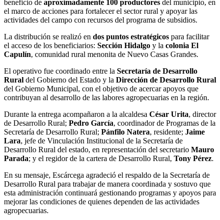
beneficio de
aproximadamente 100 productores
del municipio, en
el marco de acciones para fortalecer el sector rural y apoyar las
actividades del campo con recursos del programa de subsidios.
La distribución se realizó en
dos puntos estratégicos
para facilitar
el acceso de los beneficiarios:
Sección Hidalgo
y la
colonia El
Capulín
, comunidad rural menonita de Nuevo Casas Grandes.
El operativo fue coordinado entre la
Secretaría de Desarrollo
Rural
del Gobierno del Estado y la
Dirección de Desarrollo Rural
del Gobierno Municipal, con el objetivo de acercar apoyos que
contribuyan al desarrollo de las labores agropecuarias en la región.
Durante la entrega acompañaron a la alcaldesa
César Urita
, director
de Desarrollo Rural;
Pedro García
, coordinador de Programas de la
Secretaría de Desarrollo Rural;
Pánfilo Natera
, residente;
Jaime
Lara
, jefe de Vinculación Institucional de la Secretaría de
Desarrollo Rural del estado, en representación del secretario
Mauro
Parada
; y el regidor de la cartera de Desarrollo Rural,
Tony Pérez
.
En su mensaje, Escárcega agradeció el respaldo de la Secretaría de
Desarrollo Rural para trabajar de manera coordinada y sostuvo que
esta administración continuará gestionando programas y apoyos para
mejorar las condiciones de quienes dependen de las actividades
agropecuarias.