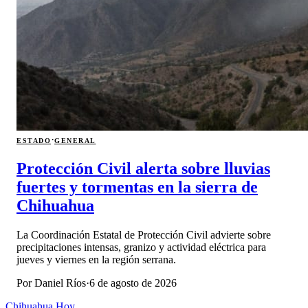
·
ESTADO
GENERAL
Protección Civil alerta sobre lluvias
fuertes y tormentas en la sierra de
Chihuahua
La Coordinación Estatal de Protección Civil advierte sobre
precipitaciones intensas, granizo y actividad eléctrica para
jueves y viernes en la región serrana.
Por
Daniel Ríos
·
6 de agosto de 2026
Chihuahua Hoy