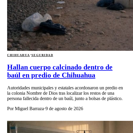
·
CHIHUAHUA
SEGURIDAD
Hallan cuerpo calcinado dentro de
baúl en predio de Chihuahua
Autoridades municipales y estatales acordonaron un predio en
la colonia Nombre de Dios tras localizar los restos de una
persona fallecida dentro de un baúl, junto a bolsas de plástico.
Por
Miguel Barraza
·
9 de agosto de 2026