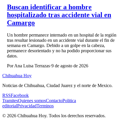
Buscan identificar a hombre
hospitalizado tras accidente vial en
Camargo
Un hombre permanece internado en un hospital de la región
tras resultar lesionado en un accidente vial durante el fin de
semana en Camargo. Debido a un golpe en la cabeza,
permanece desorientado y no ha podido proporcionar sus
datos.
Por
Ana Luisa Terrazas
·
9 de agosto de 2026
Chihuahua Hoy
Noticias de Chihuahua, Ciudad Juarez y el norte de Mexico.
RSS
Facebook
Tramites
Quienes somos
Contacto
Politica
editorial
Privacidad
Terminos
©
2026
Chihuahua Hoy
. Todos los derechos reservados.