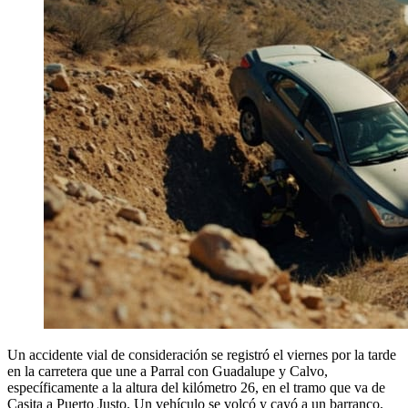
Un accidente vial de consideración se registró el viernes por la tarde
en la carretera que une a Parral con Guadalupe y Calvo,
específicamente a la altura del kilómetro 26, en el tramo que va de
Casita a Puerto Justo. Un vehículo se volcó y cayó a un barranco,