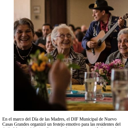
En el marco del Día de las Madres, el DIF Municipal de Nuevo
Casas Grandes organizó un festejo emotivo para las residentes del