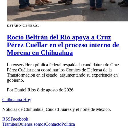
·
ESTADO
GENERAL
Rocío Beltrán del Río apoya a Cruz
Pérez Cuéllar en el proceso interno de
Morena en Chihuahua
La exservidora pública federal respalda la candidatura de Cruz
Pérez Cuéllar para coordinar los Comités de Defensa de la
Transformación en el estado, argumentando su experiencia en
gobierno.
Por
Daniel Ríos
·
8 de agosto de 2026
Chihuahua Hoy
Noticias de Chihuahua, Ciudad Juarez y el norte de Mexico.
RSS
Facebook
Tramites
Quienes somos
Contacto
Politica