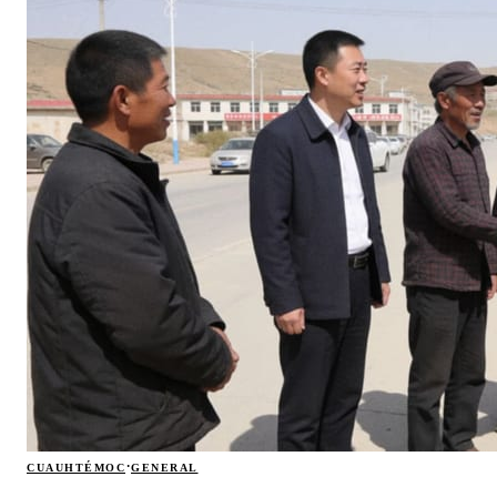
·
CUAUHTÉMOC
GENERAL