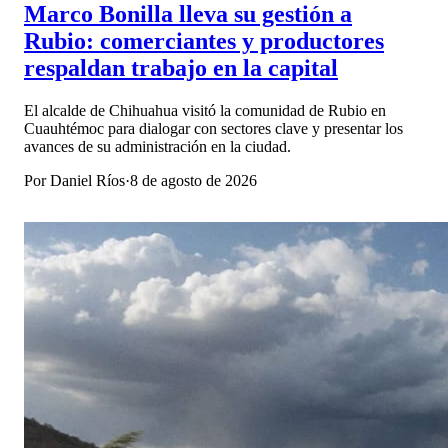
Marco Bonilla lleva su gestión a
Rubio: comerciantes y productores
respaldan trabajo en la capital
El alcalde de Chihuahua visitó la comunidad de Rubio en
Cuauhtémoc para dialogar con sectores clave y presentar los
avances de su administración en la ciudad.
Por
Daniel Ríos
·
8 de agosto de 2026