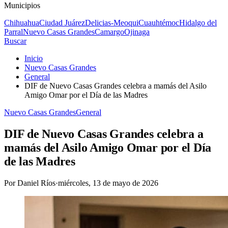
Municipios
Chihuahua
Ciudad Juárez
Delicias-Meoqui
Cuauhtémoc
Hidalgo del
Parral
Nuevo Casas Grandes
Camargo
Ojinaga
Buscar
Inicio
Nuevo Casas Grandes
General
DIF de Nuevo Casas Grandes celebra a mamás del Asilo
Amigo Omar por el Día de las Madres
Nuevo Casas Grandes
General
DIF de Nuevo Casas Grandes celebra a
mamás del Asilo Amigo Omar por el Día
de las Madres
Por
Daniel Ríos
·
miércoles, 13 de mayo de 2026