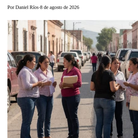
Por
Daniel Ríos
·
8 de agosto de 2026