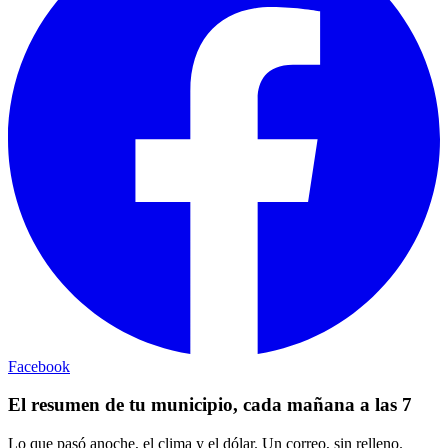
Facebook
El resumen de tu municipio, cada mañana a las 7
Lo que pasó anoche, el clima y el dólar. Un correo, sin relleno.