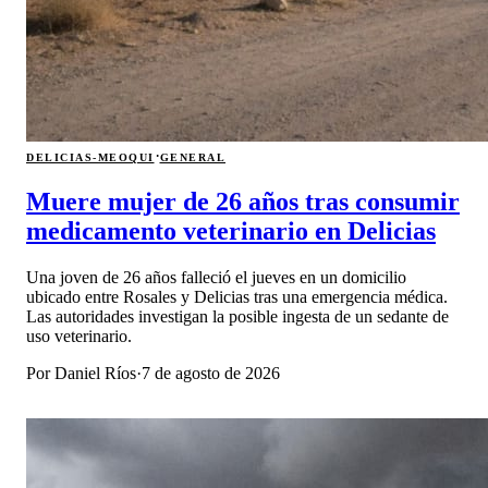
·
DELICIAS-MEOQUI
GENERAL
Muere mujer de 26 años tras consumir
medicamento veterinario en Delicias
Una joven de 26 años falleció el jueves en un domicilio
ubicado entre Rosales y Delicias tras una emergencia médica.
Las autoridades investigan la posible ingesta de un sedante de
uso veterinario.
Por
Daniel Ríos
·
7 de agosto de 2026