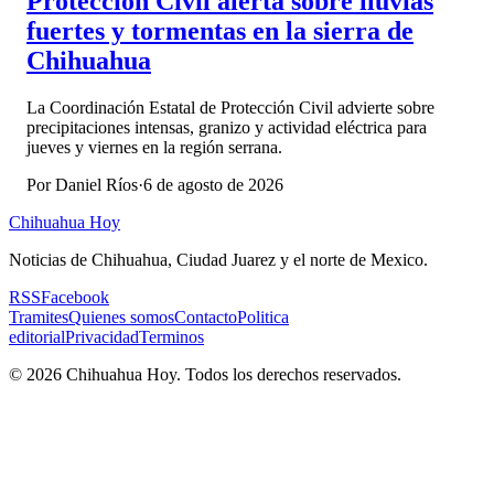
Protección Civil alerta sobre lluvias
fuertes y tormentas en la sierra de
Chihuahua
La Coordinación Estatal de Protección Civil advierte sobre
precipitaciones intensas, granizo y actividad eléctrica para
jueves y viernes en la región serrana.
Por
Daniel Ríos
·
6 de agosto de 2026
Chihuahua Hoy
Noticias de Chihuahua, Ciudad Juarez y el norte de Mexico.
RSS
Facebook
Tramites
Quienes somos
Contacto
Politica
editorial
Privacidad
Terminos
©
2026
Chihuahua Hoy
. Todos los derechos reservados.