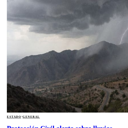
·
ESTADO
GENERAL