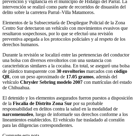
prevención y vigilancia en el municipio de Hidalgo del Parral. La
intervención se realizó como parte de recorridos de disuasión del
delito sobre la carretera Parral–Villa Matamoros.
Elementos de la Subsecretaría de Despliegue Policial de la Zona
Centro Sur detectaron un vehículo con movimientos evasivos que
resultaron sospechosos, por lo que se efectuó una revisión
preventiva apegada a los protocolos policiales y al respeto de los
derechos humanos.
Durante la revisión se localizó entre las pertenencias del conductor
una bolsa con diversos envoltorios con una sustancia con
características similares a la cocaína. En total, se aseguró una bolsa
de plástico transparente con
30 envoltorios
marcados con
código
QR
, con un peso aproximado de
17.05 gramos
, además del
vehículo
Chrysler Sebring modelo 2007
con matrículas del estado
de Chihuahua.
El detenido y los elementos asegurados fueron puestos a disposición
de la
Fiscalía de Distrito Zona Sur
por su probable
responsabilidad en delitos contra la salud en la modalidad de
narcomenudeo
, luego de informarle sus derechos conforme a los
lineamientos establecidos. El vehículo fue trasladado al corralón
para las diligencias correspondientes.
Comparte esta nota