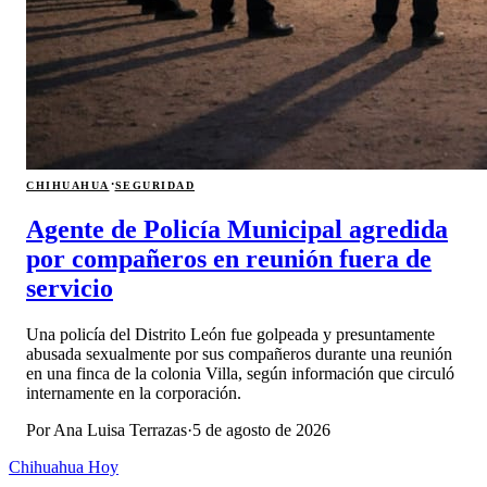
·
CHIHUAHUA
SEGURIDAD
Agente de Policía Municipal agredida
por compañeros en reunión fuera de
servicio
Una policía del Distrito León fue golpeada y presuntamente
abusada sexualmente por sus compañeros durante una reunión
en una finca de la colonia Villa, según información que circuló
internamente en la corporación.
Por
Ana Luisa Terrazas
·
5 de agosto de 2026
Chihuahua Hoy