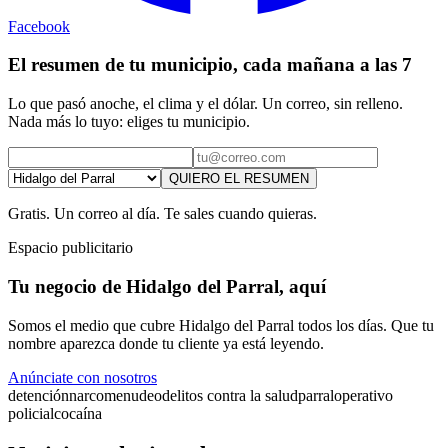
Facebook
El resumen de tu municipio, cada mañana a las 7
Lo que pasó anoche, el clima y el dólar. Un correo, sin relleno.
Nada más lo tuyo: eliges tu municipio.
QUIERO EL RESUMEN
Gratis. Un correo al día. Te sales cuando quieras.
Espacio publicitario
Tu negocio de Hidalgo del Parral, aquí
Somos el medio que cubre Hidalgo del Parral todos los días. Que tu
nombre aparezca donde tu cliente ya está leyendo.
Anúnciate con nosotros
detención
narcomenudeo
delitos contra la salud
parral
operativo
policial
cocaína