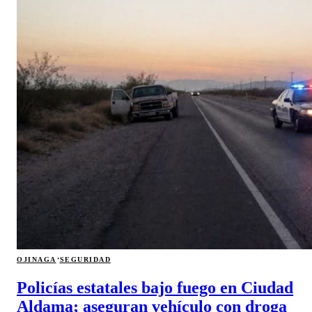
·
OJINAGA
SEGURIDAD
Policías estatales bajo fuego en Ciudad
Aldama; aseguran vehículo con droga